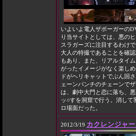
いよいよ電人ザボーガーのD
り当サイトとしては、悪のヒ
スラガーズに注目するわけで
大人の特撮であることを確認
もあり、また、リアルタイム
がったイメージがなく楽しめ
ドがヘリキャットでぶん回さ
ェーンパンチのチェーンでザ
は、劇中大門と恋に落ち、悪
ッ○すを洞窟で行う。消して
ロ場面だった。
カクレンジャー
2012/3/19