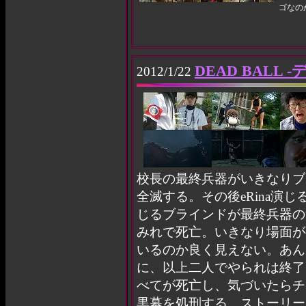
ゴなの
DEAD BALL -
2012/1/22
校長の最終兵器がいきなりブ
全滅する。その後eRina演じ
じるブラインドが最終兵器の
みれで死亡。いきなり場面が
いるのか良く見えない。あん
に、以上二人でやられは終了
べてが死亡し、気づいたらチ
黒幕を処刑する。ストーリー