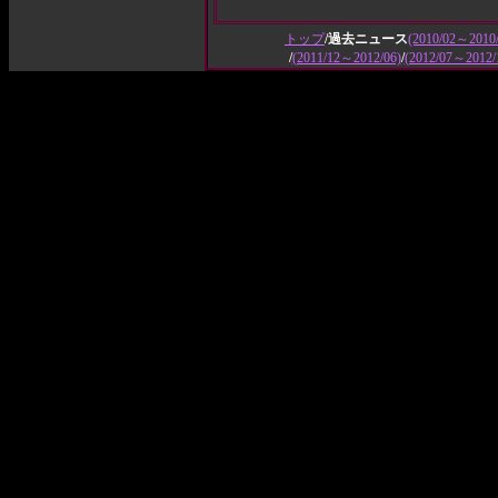
トップ
/過去ニュース
(2010/02～2010/
/
(2011/12～2012/06)
/
(2012/07～2012/