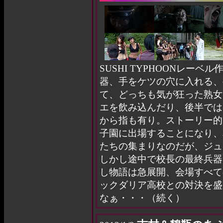
SUSHI TYPHOONレー
器、手をケツの穴に入れる、
て、どっちも気が狂った熟女
エを飲み込んだり、後半では
から指も有り。ストーリー的
子園に出場することになり、
たちの集まりなのだが、ジュ
しかし途中で校長の最終兵器
し物語は急展開、会場すべて
ックダリア高校との対決を盛
なぁ・・・（続く）