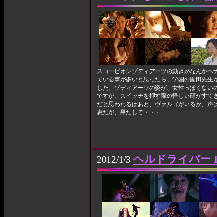
スコーピオンゾディアーツの動きがなんかヘ
ている事が多いと思ったら、学園の園田先生
した。ゾディアーツの姿が、女性っぽくない
ですが、スイッチを押す際の怪しい顔がすて
だと思われるはあと、ヴァルゴがいるが、声
恵だが、果たして・・・
ヘルドライバー HE
2012/1/3