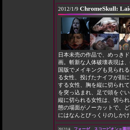
ChromeSkull: Laid
2012/1/9
日本未売の作品で、めっきド
画。斬新な人体破壊表現は、
国版でメイキングも見られる
る女性、投げたナイフが顔に
する女性、胸を縦に切られて
を突っ込まれ、足で頭をぐい
縦に切られる女性は、切られ
態の場面がノーカットで、ど
にはなんとびっくりのしかけ
フォーゼ スコーピオン＝園
2012/1/4