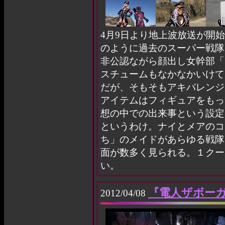
4月9日より地上波放送が開
のように過去のスーパー戦隊
非公認ながら顔出し女幹部「
スチュームもなかなかいけて
だが、そもそもアキバレンジ
アイテムはフィギュアをもっ
想の中での出来事という設定
というわけ。ナイとメアのコ
ち」のメイドがあらゆる戦隊
面が数多く見られる。１クー
い。
『電人ザボーガ
2012/04/08