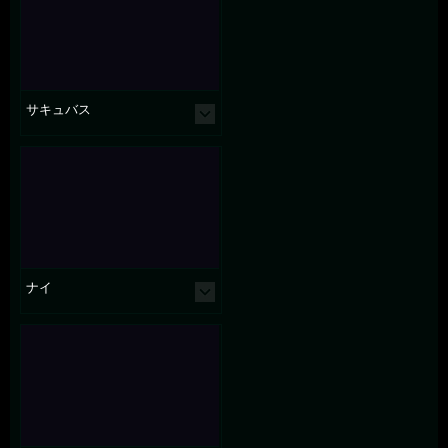
サキュバス
ナイ