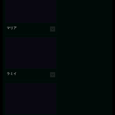
マリア
ラミイ