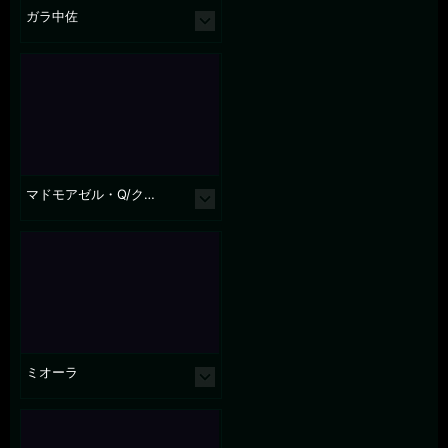
ガラ中佐
マドモアゼル・Q/クイーン
ミオーラ