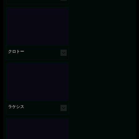
クロトー
ラケシス