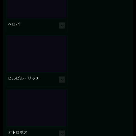
ベロパ
ヒルビル・リッチ
アトロポス