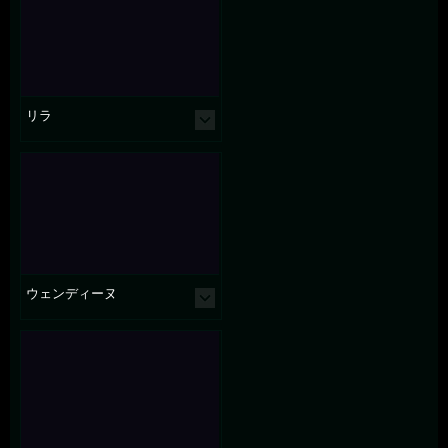
リラ
ウェンディーヌ