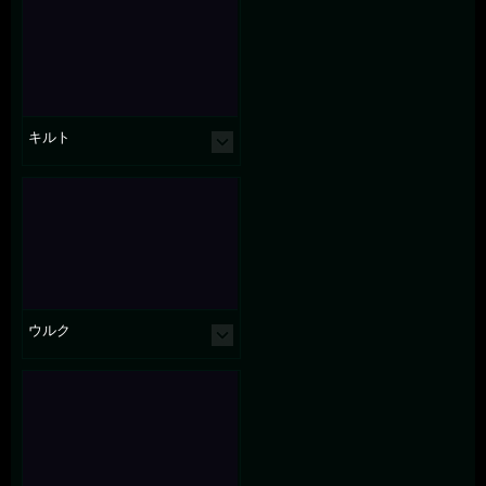
キルト
ウルク