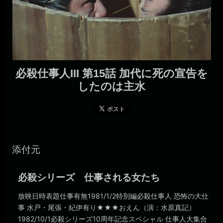
必殺仕事人III 第15話 加代に死の宣告を
したのは主水
添付元
必殺シリーズ 仕事される女たち
放映日時表題仕事有無1981/1/2特別編必殺仕事人 恐怖の大仕
事 水戸・尾張・紀伊有り★★★おえん（演：水原真記）
1982/10/1必殺シリーズ10周年記念スペシャル 仕事人大集合