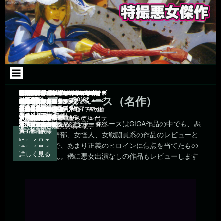
コ
特撮悪女傑作
ン
テ
ン
ツ
へ
ス
キ
ッ
プ
科学戦隊ダイナマン（1983年）
電撃戦隊チェンジマン（1985年）
電撃戦隊チェンジマン（1985年）
兄弟拳バイクロッサー（1985年）
兄弟拳バイクロッサー（1985年）
巨獣特捜ジャスピオン（1985年）
巨獣特捜ジャスピオン（1985年）
巨獣特捜ジャスピオン（1985年）
巨獣特捜ジャスピオン（1985年）
巨獣特捜ジャスピオン（1985年）
巨獣特捜ジャスピオン（1985年）
巨獣特捜ジャスピオン（1985年）
超新星フラッシュマン（1986）
超新星フラッシュマン（1986）
超新星フラッシュマン（1986）
超電子バイオマン（1984）
超電子バイオマン（1984）
時空戦士スピルバン（1986）
時空戦士スピルバン（1986）
時空戦士スピルバン（1986）
光戦隊マスクマン（1987）
仮面ライダーBLACK（1987）
仮面ライダーBLACK RX（1988）
超獣戦隊ライブマン（1988年）
高速戦隊ターボレンジャー
地球戦隊ファイブマン（1990）
地球戦隊ファイブマン（1990）
地球戦隊ファイブマン（1989）
鳥人戦隊ジェットマン（1991）
恐竜戦隊ジュウレンジャー
五星戦隊ダイレンジャー（1992）
ブルースワット（1994）
ビーファイターカブト（1996）
七星闘神ガイファード（1996年）
電磁戦隊メガレンジャー（1997）
星獣戦隊ギンガマン（1998）
救急戦隊ゴーゴーファイブ
百獣戦隊ガオレンジャー（2001）
未来戦隊タイムレンジャー
忍風戦隊ハリケンジャー（2002）
忍風戦隊ハリケンジャー（2002）
爆竜戦隊アバレンジャー（2003）
爆竜戦隊アバレンジャー（2003）
特捜戦隊デカレンジャー（2004）
魔法戦隊マジレンジャー（2005）
獣拳戦隊ゲキレンジャー（2007）
轟轟戦隊ボウケンジャー(2006)
炎神戦隊ゴーオンジャー（2008）
魔法戦隊マジレンジャー（2005）
侍戦隊シンケンジャー（2009）
魔法戦隊マジレンジャー（2005）
天装戦隊ゴセイジャー（2010）
海賊戦隊ゴーカイジャー（2011）
烈車戦隊トッキュウジャー
手裏剣戦隊ニンニンジャー
特命戦隊ゴーバスターズ（2012）
動物戦隊ジュウオウジャー
仮面ライダーウィザード（2012）
獣電戦隊キョウリュウジャー
宇宙戦隊キュウレンジャー
仮面ライダードライブ（2013）
宇宙戦隊キュウレンジャー
劇場版 獣電戦隊キョウリュウジャ
劇場版 獣電戦隊キョウリュウジャ
快盗戦隊ルパンレンジャーVS警察
仮面ライダーリバイス（2021）
魔進戦隊キラメイジャー（2020）
暴太郎戦隊ドンブラザーズ
仮面ライダーギーツ（2022）
王様戦隊キングオージャー
仮面ライダーギーツ（2023）
仮面ライダーギーツ（2023）
仮面ライダーギーツ（2023）
ナンバーワン戦隊ゴジュウジャー
GIGAデータベース（名作）
（1989）
（1991）
（1999）
（2000）
（2014）
（2015）
（2016）
（2013）
（2017）
（2017）
ー ガブリンチョ・オブ・ミュージ
ー ガブリンチョ・オブ・ミュージ
戦隊パトレンジャー（2018）
（2022）
（2023）
（2025）
ジャシンカ帝国
大星団ゴズマ
女幹部
女幹部
女幹部
サタンゴース軍団
サタンゴース軍団
サタンゴース軍団
サタンゴース軍団
サタンゴース軍団
サタンゴース軍団
サタンゴース軍団
改造実験帝国メス
改造実験帝国メス
改造実験帝国メス
新帝国ギア
新帝国ギア
ワーラー帝国
ワーラー帝国
ワーラー帝国
地底帝国チューブ
ゴルゴム
クライシス帝国
武装頭脳軍ボルト
銀帝軍ゾーン
銀帝軍ゾーン
銀帝軍ゾーン
次元戦団バイラム
ゴーマ族
スペースマフィア
メルザード一族
クラウン
邪電王国ネジレジア
宇宙海賊バルバン
オルグ
宇宙忍群ジャカンジャ
宇宙忍群ジャカンジャ
エヴォリアン
エヴォリアン
リバーシア星人ヘルズ3兄弟
地底冥府インフェルシア
臨獣拳アクガタ / 臨獣殿
ダークシャドウ
蛮機族ガイアーク
地底冥府インフェルシア
外道衆
地底冥府インフェルシア
機械禦鏖帝国マトリンティス
宇宙帝国ザンギャック
ヴァグラス
ファントム
上級ロイミュード
デッドマンズ
ヨドンヘイム
ジャマト
冥黒の三姉妹
冥黒の三姉妹
冥黒の三姉妹
ック（2013）
ック（2013）
暴魔百族
バンドーラ一味
災魔一族/邪霊姫
ロンダーズファミリー
シャドーライン
牙鬼軍団
宇宙の無法者デスガリアン
デーボス軍
宇宙幕府ジャークマター
宇宙幕府ジャークマター
異世界犯罪者集団ギャングラー
-
宇蟲五道化
ブライダン
女幹部
女幹部
演：藤枝かな
演：高橋みどり
演：羽田圭子
女幹部:銀河魔女
女幹部
女幹部:悪の四天王
女幹部:悪の四天王
妖女
アマゾネス
アマゾネス
女幹部
準女幹部
準女幹部
女幹部
準女幹部
女幹部
準女幹部
準女幹部
女幹部
女幹部
女幹部（諜報参謀）
女幹部
女幹部/銀河博士
女幹部/銀河の牙
銀河皇帝
女幹部
女幹部
女首領
昆虫剣士
科学者
女幹部
女幹部/操舵士
女幹部/デュークオルグ
女幹部/上忍（暗黒七本槍）/四の槍
女幹部/上忍（暗黒七本槍）一の槍
女幹部/黎明の使徒
女幹部/破壊の使徒
女幹部
女幹部
幹部
女幹部/のくノ一
女幹部（害水大臣）
女幹部
女幹部
女幹部/女スパイ
女幹部
女幹部
女幹部・アバター
女幹部
女幹部
女王
秘書官
人間
ホムンクルス
ホムンクルス
ホムンクルス
ディノガールズ
ディノガールズ
女幹部
女幹部
女幹部/災魔四兄弟
女幹部/女性犯罪者
女幹部
女幹部
女幹部（秘書）
女幹部・喜びの戦騎
刺客
フクショーグン
幹部/女医
脳人
-
幹部
演：香野麻里
演：黒田福美
演：高畑淳子
演：賀川雪絵
演：仁禮美佐
演：阿南京
演：里見和香
演：美津井祐子
演：植村由美
演：萩原さよ子
演：小島裕子
演：長門美雪
演：飛鳥裕子
演：大島ゆかり
演：西脇美智子
演：山科まこ
演：寺戸千恵美
演：浅見美那
大神官→大怪人
演：高畑淳子
人間名：仙田 ルイ（せんだ ルイ）
演：西初恵
演：渡辺元子
演:松井千佳/声:金野恵子
演:丸山真穂
演:天祭 揚子
演：長門美由樹
演：吉尾亜希子
演：武田雅子
演：城麻美
演：水谷ケイ
演：斉藤レイ
演：福澄美緒
演：山本梓
演：桜井映里
演：小川摩起
演：蒲生麻由
演：ホラン千秋
演：平田裕香
演:山崎真実
演：及川奈央
演：北神朋美
声・人間態演：朴璐美
声：渡辺美佐
声演：井上麻里奈
声演：井上喜久子
演：水崎綾女
ミサ（稲森美紗）/メデューサ
演：馬場ふみか
演：浅倉唯
演：桃月なしこ
演：並木彩華
演：沖田絃乃
演：宮原華音
演：坂巻有紗
女戦士
女戦士
ご注意ください。当データベースはGIGA作品の中でも、悪
演：岸加奈子
演:河合亜美
演：平沢草
演：久瑠あさ美
演：(声)久川綾
演：(声)三石琴乃
声演:寿美菜子 スーツアクター:蜂須
（声）演：中山絵梨奈
演：(声)戸松遥
声演：喜多村英梨
声演：小宮有紗
声演：竹達彩奈
演：宮崎あみさ
声：沢城みゆき
演：まるぴ
演：好井ひとみ
演：来栖明子
演：(クイーン怪人態)橋本恵子
賀祐一
演：桃瀬美咲
演：佃井皆美
詳しく見る
女、悪の女幹部、女怪人、女戦闘員系の作品のレビューと
詳しく見る
詳しく見る
詳しく見る
詳しく見る
詳しく見る
詳しく見る
詳しく見る
詳しく見る
詳しく見る
詳しく見る
詳しく見る
詳しく見る
詳しく見る
詳しく見る
詳しく見る
詳しく見る
詳しく見る
詳しく見る
詳しく見る
なりますので、あまり正義のヒロインに焦点を当てたもの
詳しく見る
詳しく見る
詳しく見る
詳しく見る
詳しく見る
詳しく見る
詳しく見る
詳しく見る
詳しく見る
詳しく見る
詳しく見る
詳しく見る
詳しく見る
詳しく見る
はありません。稀に悪女出演なしの作品もレビューします