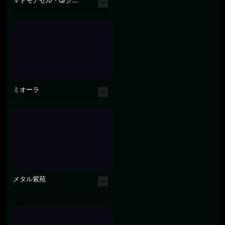
ミオーラ
メタル紫苑