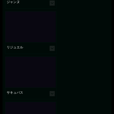
ジャンヌ
リジュエル
サキュバス