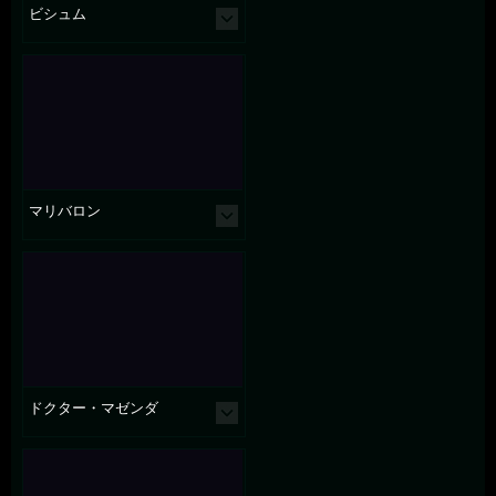
ビシュム
マリバロン
ドクター・マゼンダ