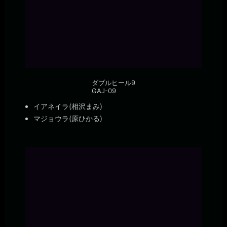
ダブルヒール9
GAJ-09
イアネイラ(相沢まみ)
マジョウラ(原ひかる)