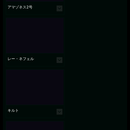
アマゾネス2号
レー・ネフェル
キルト