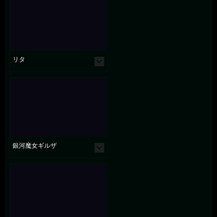
リタ
銀河魔女ギルザ