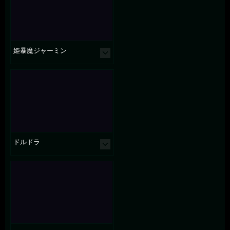
姫暴魔ジャーミン
ドルドラ