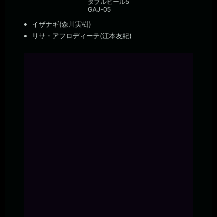
ダブルヒール5
GAJ-05
イザナギ(森川実樹)
リサ・アフロディーテ(江本友紀)