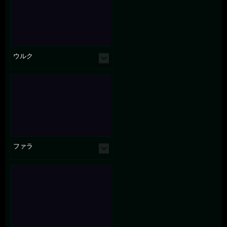
ウルク
ファラ