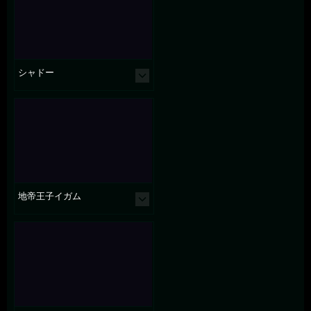
シャドー
地帝王子イガム