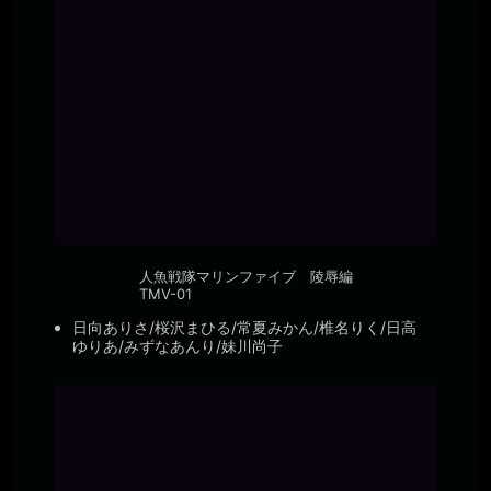
人魚戦隊マリンファイブ 陵辱編
TMV-01
日向ありさ/桜沢まひる/常夏みかん/椎名りく/日高
ゆりあ/みずなあんり/妹川尚子