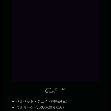
ダブルヒール3
GAJ-03
ベルベット・ジュイド(神崎愛菜)
ウルリーケベルス(水野まなみ)