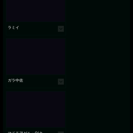
ラミイ
ガラ中佐
マドモアゼル・Q/クイーン