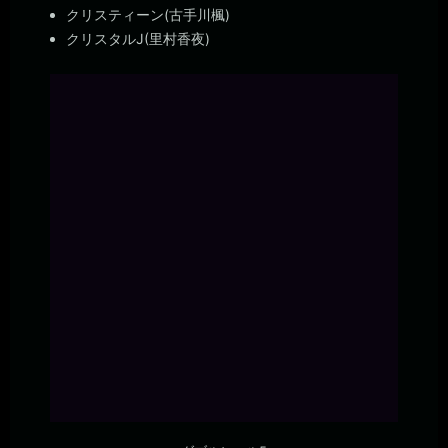
クリスティーン(古手川楓)
クリスタルJ(里村香夜)