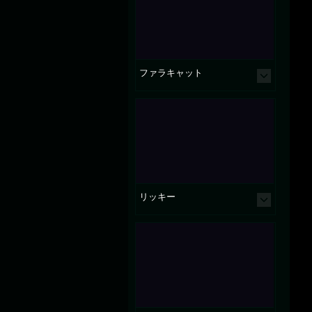
ファラキャット
リッキー