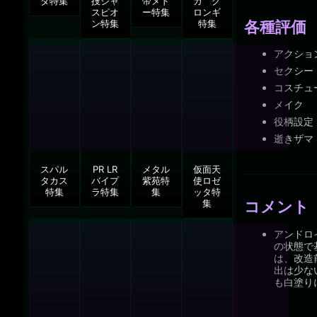
ダ特集
捜ジャ
帝メド
ガ グ
スピオ
ー特集
ロンギ
ン特集
特集
各種評価
アクシ
セクシ
コスチ
メイ
役柄設
逝きザ
スパル
PR LR
メタル
仮面天
タカス
バイプ
紫苑特
使ロゼ
特集
ラ特集
集
ッタ特
集
コメント
アンドロ
の状態で
は、改造
出は少な
も白塗り