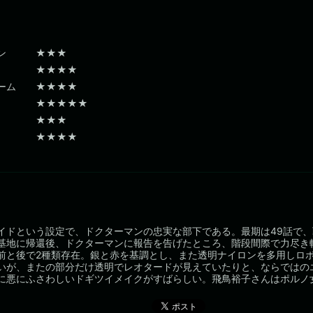
ョン ★★★
ー ★★★★
ューム ★★★★
ク ★★★★★
定 ★★★
マ ★★★★
イドという設定で、ドクターマンの忠実な部下である。最期は49話で
基地に帰還後、ドクターマンに報告を告げたところ、階段間際で力尽き
前と後で2種類存在。銀と赤を基調とし、また透明ナイロンを多用しロ
いが、またの部分だけ透明でレオタードが見えていたりと、ならではの
に悪にふさわしいドギツイメイクがすばらしい。飛鳥裕子さんはポルノ