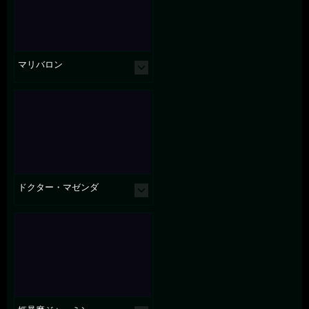
マリバロン
ドクター・マゼンダ