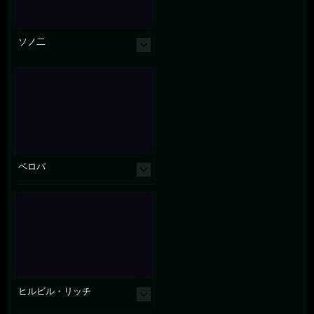
ソノ二
ベロパ
ヒルビル・リッチ