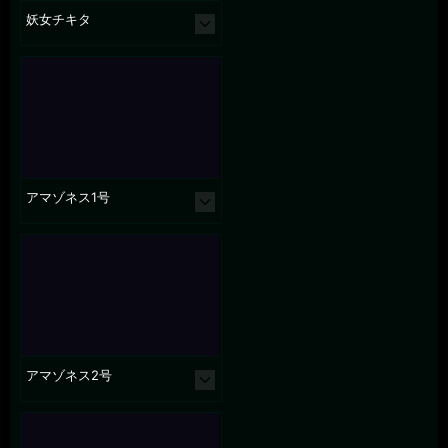
妖女チキタ
アマゾネス1号
アマゾネス2号