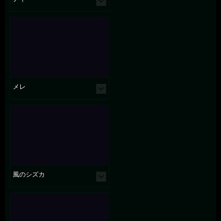
メレ
風のシズカ