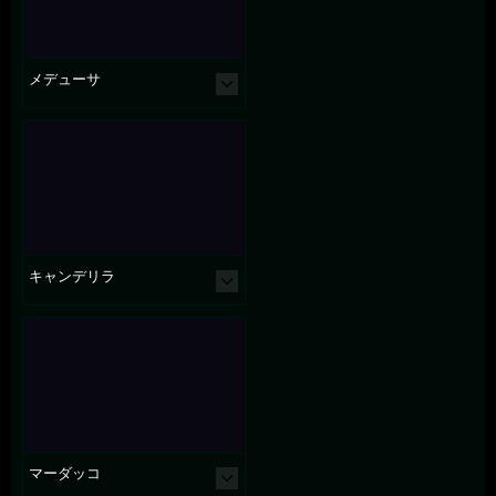
メデューサ
キャンデリラ
マーダッコ