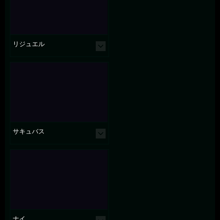
リジュエル
サキュバス
ナイ