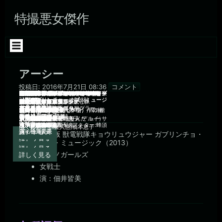
コ
ン
特撮悪女傑作
テ
ン
ツ
へ
ス
キ
ッ
アーシー
プ
投稿日:
2016年7月21日 08:36
コメント
科学戦隊ダイナマン（1983年）
電撃戦隊チェンジマン（1985年）
電撃戦隊チェンジマン（1985年）
兄弟拳バイクロッサー（1985年）
兄弟拳バイクロッサー（1985年）
巨獣特捜ジャスピオン（1985年）
巨獣特捜ジャスピオン（1985年）
巨獣特捜ジャスピオン（1985年）
巨獣特捜ジャスピオン（1985年）
巨獣特捜ジャスピオン（1985年）
巨獣特捜ジャスピオン（1985年）
巨獣特捜ジャスピオン（1985年）
超新星フラッシュマン（1986）
超新星フラッシュマン（1986）
超新星フラッシュマン（1986）
超電子バイオマン（1984）
超電子バイオマン（1984）
時空戦士スピルバン（1986）
時空戦士スピルバン（1986）
時空戦士スピルバン（1986）
光戦隊マスクマン（1987）
仮面ライダーBLACK（1987）
仮面ライダーBLACK RX（1988）
超獣戦隊ライブマン（1988年）
高速戦隊ターボレンジャー
地球戦隊ファイブマン（1990）
地球戦隊ファイブマン（1990）
地球戦隊ファイブマン（1989）
鳥人戦隊ジェットマン（1991）
恐竜戦隊ジュウレンジャー
五星戦隊ダイレンジャー（1992）
ブルースワット（1994）
ビーファイターカブト（1996）
七星闘神ガイファード（1996年）
電磁戦隊メガレンジャー（1997）
星獣戦隊ギンガマン（1998）
救急戦隊ゴーゴーファイブ
百獣戦隊ガオレンジャー（2001）
未来戦隊タイムレンジャー
忍風戦隊ハリケンジャー（2002）
忍風戦隊ハリケンジャー（2002）
爆竜戦隊アバレンジャー（2003）
爆竜戦隊アバレンジャー（2003）
特捜戦隊デカレンジャー（2004）
魔法戦隊マジレンジャー（2005）
獣拳戦隊ゲキレンジャー（2007）
轟轟戦隊ボウケンジャー(2006)
炎神戦隊ゴーオンジャー（2008）
魔法戦隊マジレンジャー（2005）
侍戦隊シンケンジャー（2009）
魔法戦隊マジレンジャー（2005）
天装戦隊ゴセイジャー（2010）
海賊戦隊ゴーカイジャー（2011）
烈車戦隊トッキュウジャー
手裏剣戦隊ニンニンジャー
特命戦隊ゴーバスターズ（2012）
動物戦隊ジュウオウジャー
仮面ライダーウィザード（2012）
獣電戦隊キョウリュウジャー
宇宙戦隊キュウレンジャー
仮面ライダードライブ（2013）
宇宙戦隊キュウレンジャー
劇場版 獣電戦隊キョウリュウジャ
劇場版 獣電戦隊キョウリュウジャ
快盗戦隊ルパンレンジャーVS警察
仮面ライダーリバイス（2021）
魔進戦隊キラメイジャー（2020）
暴太郎戦隊ドンブラザーズ
仮面ライダーギーツ（2022）
王様戦隊キングオージャー
仮面ライダーギーツ（2023）
仮面ライダーギーツ（2023）
仮面ライダーギーツ（2023）
ナンバーワン戦隊ゴジュウジャー
（1989）
（1991）
（1999）
（2000）
（2014）
（2015）
（2016）
（2013）
（2017）
（2017）
ー ガブリンチョ・オブ・ミュージ
ー ガブリンチョ・オブ・ミュージ
戦隊パトレンジャー（2018）
（2022）
（2023）
（2025）
ジャシンカ帝国
大星団ゴズマ
女幹部
女幹部
女幹部
サタンゴース軍団
サタンゴース軍団
サタンゴース軍団
サタンゴース軍団
サタンゴース軍団
サタンゴース軍団
サタンゴース軍団
改造実験帝国メス
改造実験帝国メス
改造実験帝国メス
新帝国ギア
新帝国ギア
ワーラー帝国
ワーラー帝国
ワーラー帝国
地底帝国チューブ
ゴルゴム
クライシス帝国
武装頭脳軍ボルト
銀帝軍ゾーン
銀帝軍ゾーン
銀帝軍ゾーン
次元戦団バイラム
ゴーマ族
スペースマフィア
メルザード一族
クラウン
邪電王国ネジレジア
宇宙海賊バルバン
オルグ
宇宙忍群ジャカンジャ
宇宙忍群ジャカンジャ
エヴォリアン
エヴォリアン
リバーシア星人ヘルズ3兄弟
地底冥府インフェルシア
臨獣拳アクガタ / 臨獣殿
ダークシャドウ
蛮機族ガイアーク
地底冥府インフェルシア
外道衆
地底冥府インフェルシア
機械禦鏖帝国マトリンティス
宇宙帝国ザンギャック
ヴァグラス
ファントム
上級ロイミュード
デッドマンズ
ヨドンヘイム
ジャマト
冥黒の三姉妹
冥黒の三姉妹
冥黒の三姉妹
ック（2013）
ック（2013）
暴魔百族
バンドーラ一味
災魔一族/邪霊姫
ロンダーズファミリー
シャドーライン
牙鬼軍団
宇宙の無法者デスガリアン
デーボス軍
宇宙幕府ジャークマター
宇宙幕府ジャークマター
異世界犯罪者集団ギャングラー
-
宇蟲五道化
ブライダン
女幹部
女幹部
演：藤枝かな
演：高橋みどり
演：羽田圭子
女幹部:銀河魔女
女幹部
女幹部:悪の四天王
女幹部:悪の四天王
妖女
アマゾネス
アマゾネス
女幹部
準女幹部
準女幹部
女幹部
準女幹部
女幹部
準女幹部
準女幹部
女幹部
女幹部
女幹部（諜報参謀）
女幹部
女幹部/銀河博士
女幹部/銀河の牙
銀河皇帝
女幹部
女幹部
女首領
昆虫剣士
科学者
女幹部
女幹部/操舵士
女幹部/デュークオルグ
女幹部/上忍（暗黒七本槍）/四の槍
女幹部/上忍（暗黒七本槍）一の槍
女幹部/黎明の使徒
女幹部/破壊の使徒
女幹部
女幹部
幹部
女幹部/のくノ一
女幹部（害水大臣）
女幹部
女幹部
女幹部/女スパイ
女幹部
女幹部
女幹部・アバター
女幹部
女幹部
女王
秘書官
人間
ホムンクルス
ホムンクルス
ホムンクルス
ディノガールズ
ディノガールズ
女幹部
女幹部
女幹部/災魔四兄弟
女幹部/女性犯罪者
女幹部
女幹部
女幹部（秘書）
女幹部・喜びの戦騎
刺客
フクショーグン
幹部/女医
脳人
-
幹部
演：香野麻里
演：黒田福美
演：高畑淳子
演：賀川雪絵
演：仁禮美佐
演：阿南京
演：里見和香
演：美津井祐子
演：植村由美
演：萩原さよ子
演：小島裕子
演：長門美雪
演：飛鳥裕子
演：大島ゆかり
演：西脇美智子
演：山科まこ
演：寺戸千恵美
演：浅見美那
大神官→大怪人
演：高畑淳子
人間名：仙田 ルイ（せんだ ルイ）
演：西初恵
演：渡辺元子
演:松井千佳/声:金野恵子
演:丸山真穂
演:天祭 揚子
演：長門美由樹
演：吉尾亜希子
演：武田雅子
演：城麻美
演：水谷ケイ
演：斉藤レイ
演：福澄美緒
演：山本梓
演：桜井映里
演：小川摩起
演：蒲生麻由
演：ホラン千秋
演：平田裕香
演:山崎真実
演：及川奈央
演：北神朋美
声・人間態演：朴璐美
声：渡辺美佐
声演：井上麻里奈
声演：井上喜久子
演：水崎綾女
ミサ（稲森美紗）/メデューサ
演：馬場ふみか
演：浅倉唯
演：桃月なしこ
演：並木彩華
演：沖田絃乃
演：宮原華音
演：坂巻有紗
女戦士
女戦士
演：岸加奈子
演:河合亜美
演：平沢草
演：久瑠あさ美
演：(声)久川綾
演：(声)三石琴乃
声演:寿美菜子 スーツアクター:蜂須
（声）演：中山絵梨奈
演：(声)戸松遥
声演：喜多村英梨
声演：小宮有紗
声演：竹達彩奈
演：宮崎あみさ
声：沢城みゆき
演：まるぴ
演：好井ひとみ
演：来栖明子
演：(クイーン怪人態)橋本恵子
賀祐一
演：桃瀬美咲
演：佃井皆美
詳しく見る
劇場版 獣電戦隊キョウリュウジャー ガブリンチョ・
詳しく見る
詳しく見る
詳しく見る
詳しく見る
詳しく見る
詳しく見る
詳しく見る
詳しく見る
詳しく見る
詳しく見る
詳しく見る
詳しく見る
詳しく見る
詳しく見る
詳しく見る
詳しく見る
詳しく見る
詳しく見る
詳しく見る
オブ・ミュージック（2013）
詳しく見る
詳しく見る
詳しく見る
詳しく見る
詳しく見る
詳しく見る
詳しく見る
詳しく見る
詳しく見る
詳しく見る
詳しく見る
ディノガールズ
詳しく見る
詳しく見る
詳しく見る
女戦士
演：佃井皆美