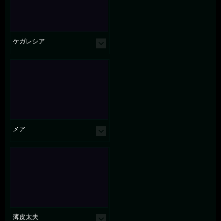
ケガレシア
メア
薄皮太夫