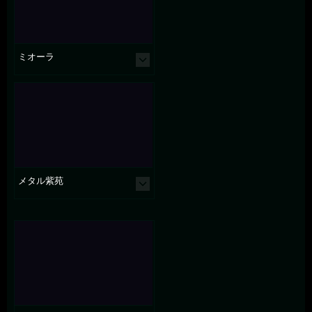
ミオーラ
メタル紫苑