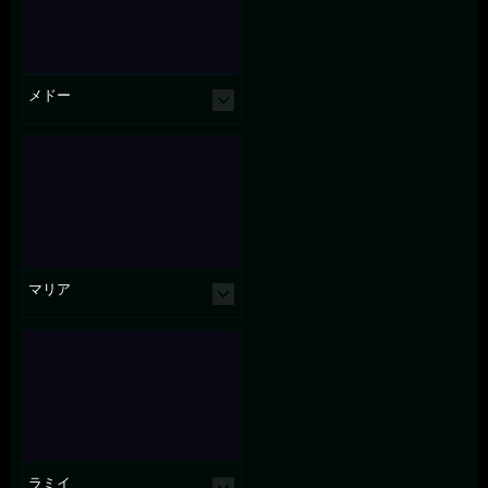
メドー
マリア
ラミイ