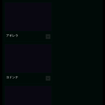
アギレラ
ヨドンナ