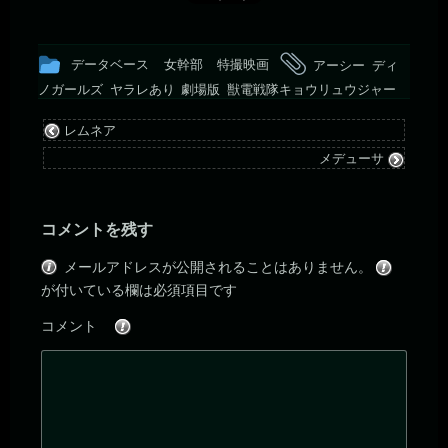
投
タ
データベース
女幹部
特撮映画
アーシー
ディ
稿
ノガールズ
ヤラレあり
劇場版
獣電戦隊キョウリュウジャー
グ
グ
レムネア
ル
メデューサ
ー
プ
コメントを残す
メールアドレスが公開されることはありません。
が付いている欄は必須項目です
コメント
※