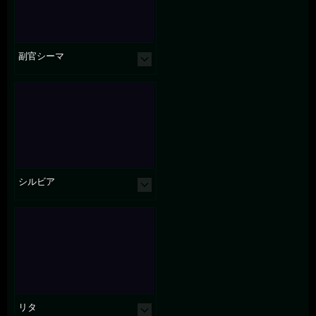
副官シーマ
シルビア
リタ