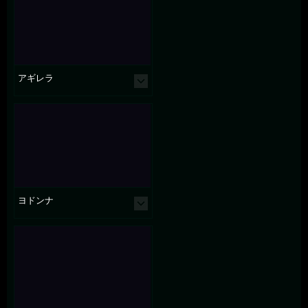
アギレラ
ヨドンナ