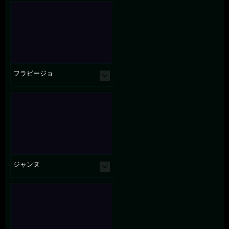
フラビージョ
ジャンヌ