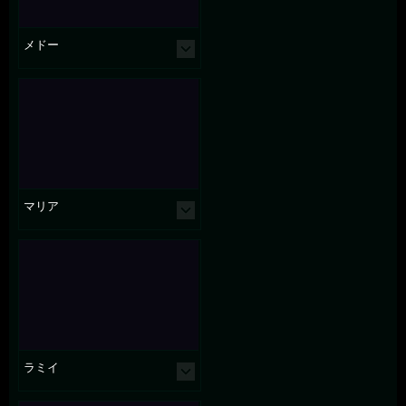
メドー
マリア
ラミイ