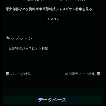
悪女傑作小ネタ資料室◆巨獣特捜ジャスピオン特集を見る
キャプション
巨獣特捜ジャスピオン特集
バレーダ特集
銀河皇帝メドー特集
データベース