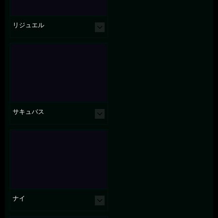
リジュエル
サキュバス
ナイ