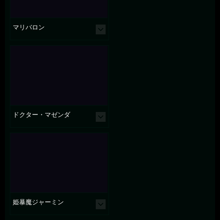
マリバロン
ドクター・マゼンダ
姫暴魔ジャーミン