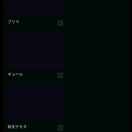
ブリマ
ギョール
妖女チキタ