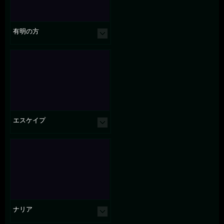
有明の方
エスケイプ
ナリア