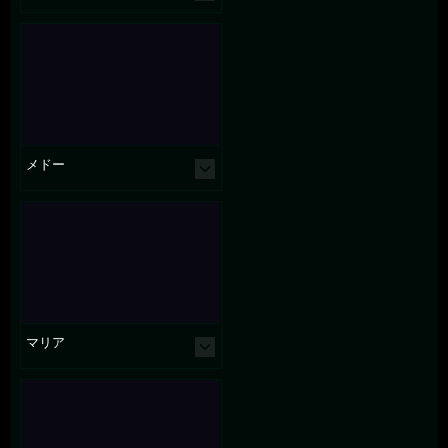
メドー
マリア