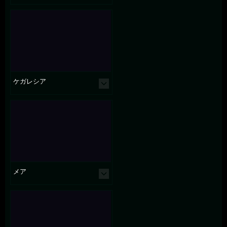
ケガレシア
メア