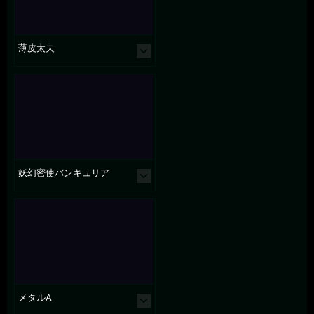
薄皮太夫
妖幻密使バンキュリア
メタルA