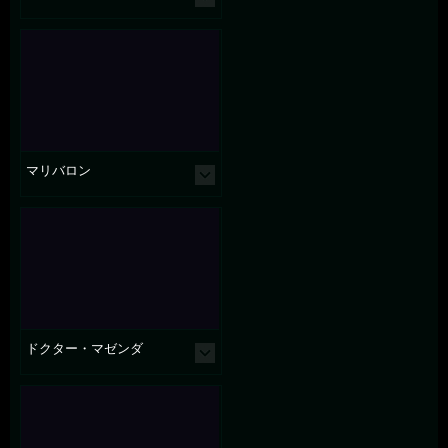
マリバロン
ドクター・マゼンダ