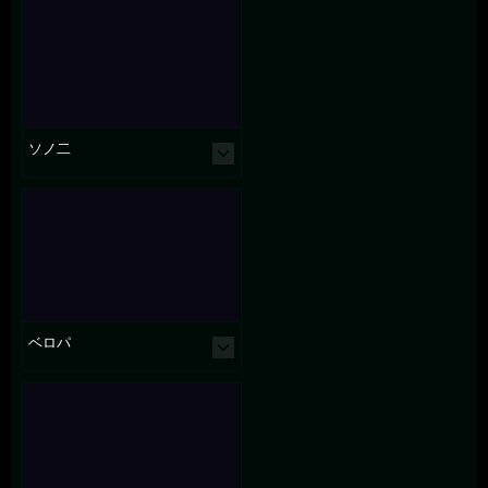
ソノ二
ベロパ