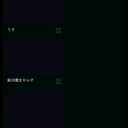
リタ
銀河魔女ギルザ