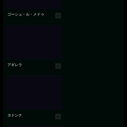
ゴーシュ・ル・メドゥ
アギレラ
ヨドンナ