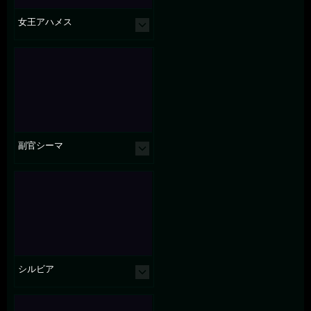
女王アハメス
副官シーマ
シルビア