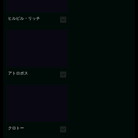
ヒルビル・リッチ
アトロポス
クロトー