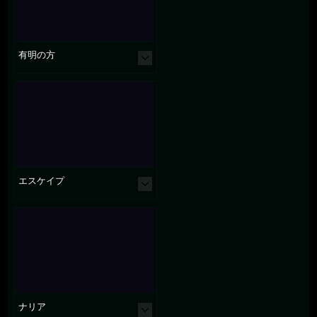
有明の方
エスケイプ
ナリア