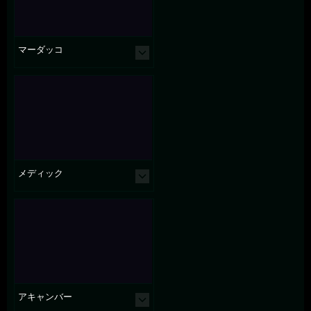
マーダッコ
メディック
アキャンバー