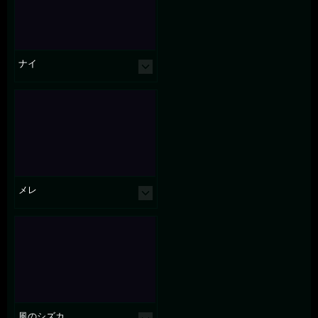
ナイ
メレ
風のシズカ