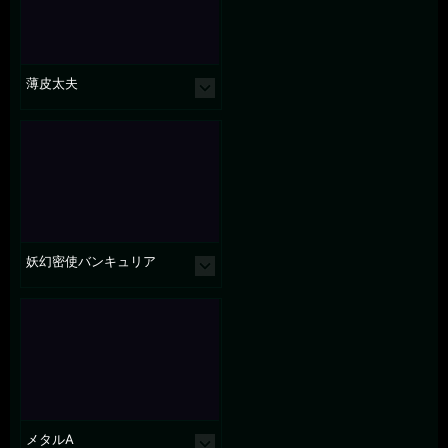
薄皮太夫
妖幻密使バンキュリア
メタルA