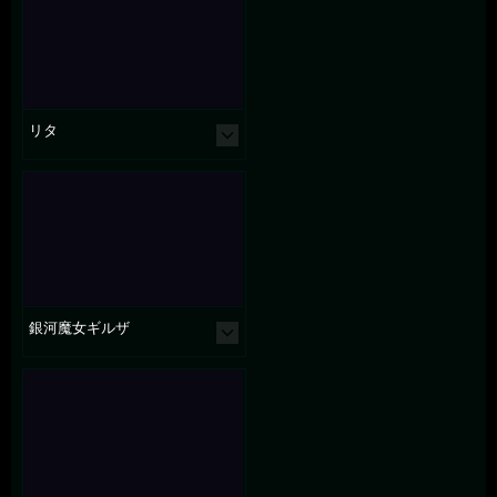
リタ
銀河魔女ギルザ