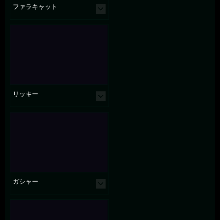
ファラキャット
リッキー
ガシャー