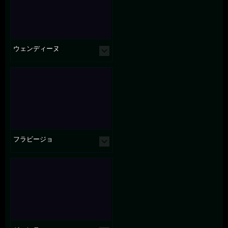
ウェンディーヌ
フラビージョ