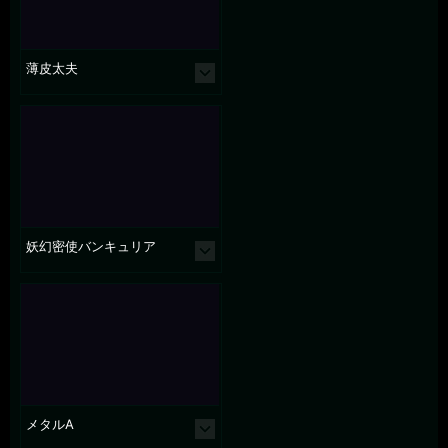
薄皮太夫
妖幻密使バンキュリア
メタルA