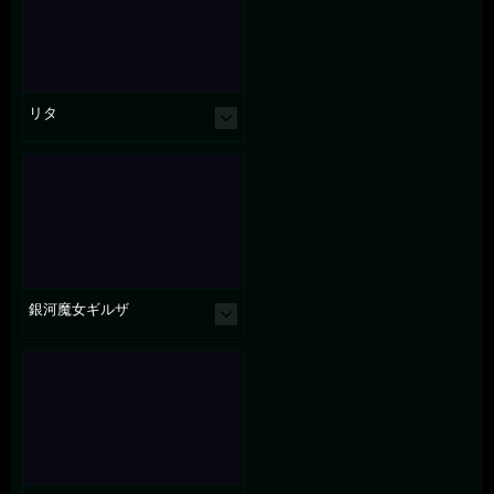
リタ
銀河魔女ギルザ