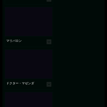
マリバロン
ドクター・マゼンダ