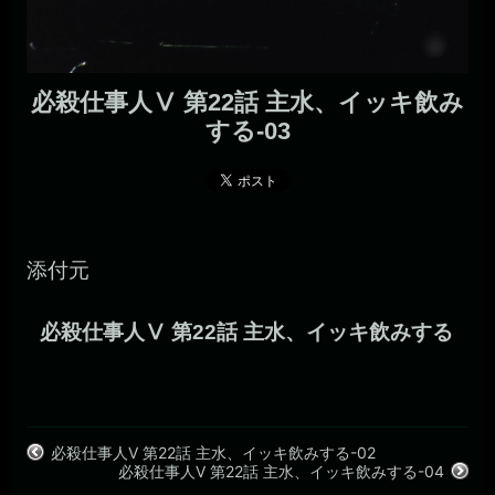
必殺仕事人Ⅴ 第22話 主水、イッキ飲み
する-03
添付元
必殺仕事人Ⅴ 第22話 主水、イッキ飲みする
必殺仕事人Ⅴ 第22話 主水、イッキ飲みする-02
必殺仕事人Ⅴ 第22話 主水、イッキ飲みする-04