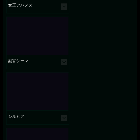
女王アハメス
副官シーマ
シルビア