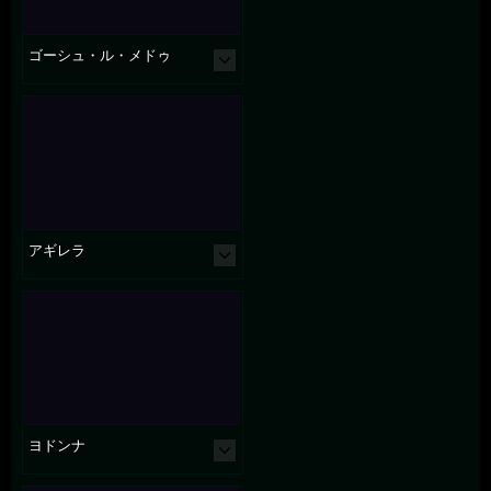
ゴーシュ・ル・メドゥ
アギレラ
ヨドンナ