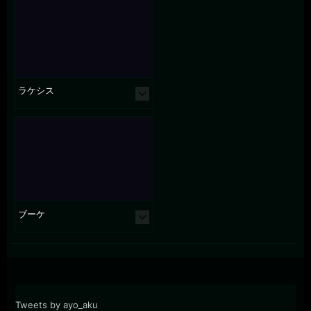
ラケシス
ブーケ
Tweets by ayo_aku