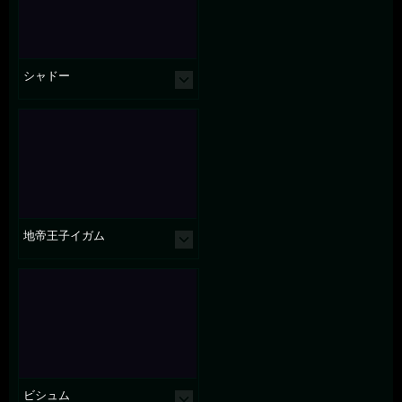
シャドー
地帝王子イガム
ビシュム