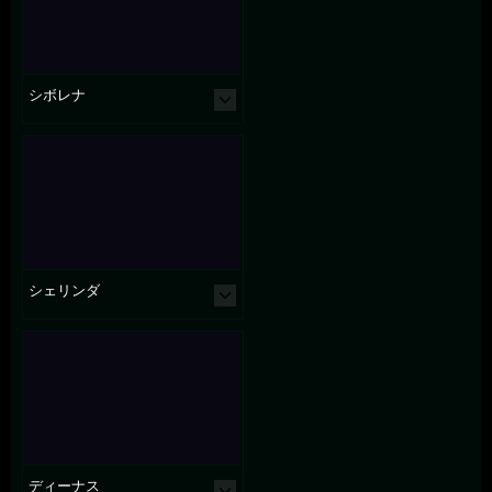
シボレナ
シェリンダ
ディーナス