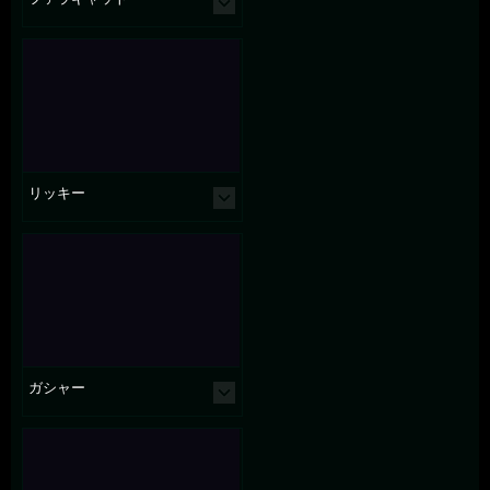
リッキー
ガシャー