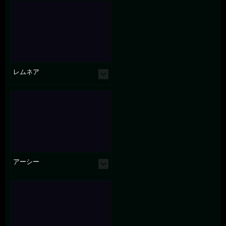
レムネア
アーシー