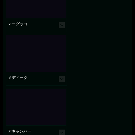
マーダッコ
メディック
アキャンバー