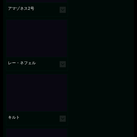
アマゾネス2号
レー・ネフェル
キルト