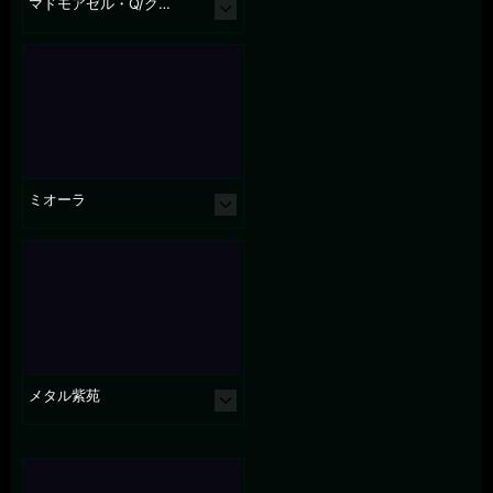
マドモアゼル・Q/クイーン
ミオーラ
メタル紫苑