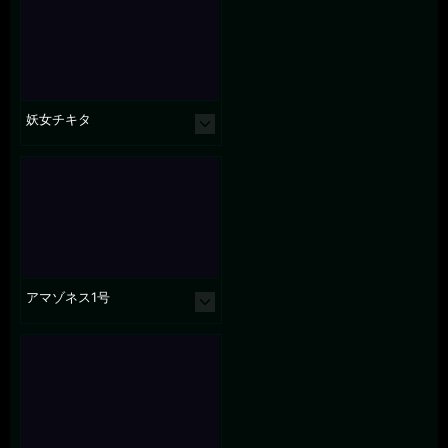
妖女チキタ
アマゾネス1号