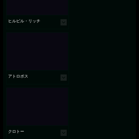
ヒルビル・リッチ
アトロポス
クロトー