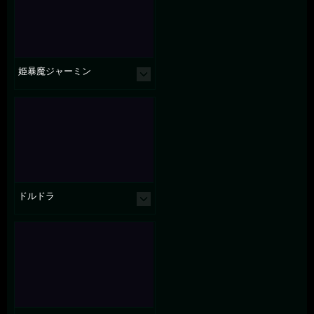
姫暴魔ジャーミン
ドルドラ