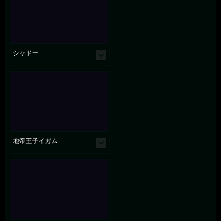
シャドー
地帝王子イガム