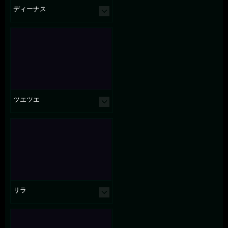
ディーナス
ツエツエ
リラ