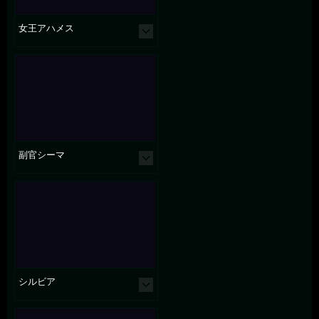
女王アハメス
副官シーマ
シルビア