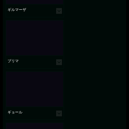
ギルマーザ
ブリマ
ギョール