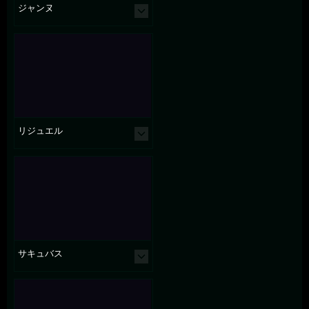
ジャンヌ
リジュエル
サキュバス