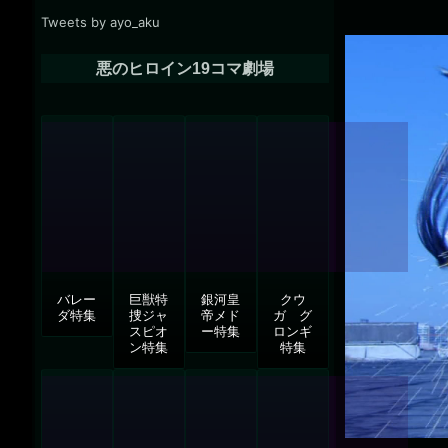
ン
2020～
Tweets by ayo_aku
ナ
ビ
～2019
悪のヒロイン19コマ劇場
ゲ
ー
シ
ョ
ン
バレー
巨獣特
銀河皇
クウ
ダ特集
捜ジャ
帝メド
ガ グ
スピオ
ー特集
ロンギ
ン特集
特集