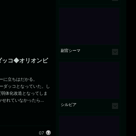
副官シーマ
ダッコ◆オリオンビ
ャーに立ちはだかる。
マーダッコとなっていた。し
質弱体化改造となってしま
れていなかったら...
シルビア
07