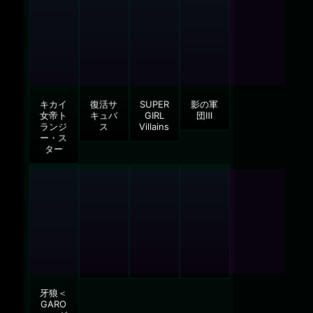
キカイ
復活サ
SUPER
影の軍
女帝ト
キュバ
GIRL
団Ⅲ
ランジ
ス
Villains
ー・ス
ター
牙狼＜
GARO