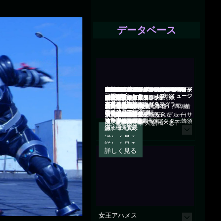
データベース
科学戦隊ダイナマン（1983年）
電撃戦隊チェンジマン（1985年）
電撃戦隊チェンジマン（1985年）
兄弟拳バイクロッサー（1985年）
兄弟拳バイクロッサー（1985年）
巨獣特捜ジャスピオン（1985年）
巨獣特捜ジャスピオン（1985年）
巨獣特捜ジャスピオン（1985年）
巨獣特捜ジャスピオン（1985年）
巨獣特捜ジャスピオン（1985年）
巨獣特捜ジャスピオン（1985年）
巨獣特捜ジャスピオン（1985年）
超新星フラッシュマン（1986）
超新星フラッシュマン（1986）
超新星フラッシュマン（1986）
超電子バイオマン（1984）
超電子バイオマン（1984）
時空戦士スピルバン（1986）
時空戦士スピルバン（1986）
時空戦士スピルバン（1986）
光戦隊マスクマン（1987）
仮面ライダーBLACK（1987）
仮面ライダーBLACK RX（1988）
超獣戦隊ライブマン（1988年）
高速戦隊ターボレンジャー
地球戦隊ファイブマン（1990）
地球戦隊ファイブマン（1990）
地球戦隊ファイブマン（1989）
鳥人戦隊ジェットマン（1991）
恐竜戦隊ジュウレンジャー
五星戦隊ダイレンジャー（1992）
ブルースワット（1994）
ビーファイターカブト（1996）
七星闘神ガイファード（1996年）
電磁戦隊メガレンジャー（1997）
星獣戦隊ギンガマン（1998）
救急戦隊ゴーゴーファイブ
百獣戦隊ガオレンジャー（2001）
未来戦隊タイムレンジャー
忍風戦隊ハリケンジャー（2002）
忍風戦隊ハリケンジャー（2002）
爆竜戦隊アバレンジャー（2003）
爆竜戦隊アバレンジャー（2003）
特捜戦隊デカレンジャー（2004）
魔法戦隊マジレンジャー（2005）
獣拳戦隊ゲキレンジャー（2007）
轟轟戦隊ボウケンジャー(2006)
炎神戦隊ゴーオンジャー（2008）
魔法戦隊マジレンジャー（2005）
侍戦隊シンケンジャー（2009）
魔法戦隊マジレンジャー（2005）
天装戦隊ゴセイジャー（2010）
海賊戦隊ゴーカイジャー（2011）
烈車戦隊トッキュウジャー
手裏剣戦隊ニンニンジャー
特命戦隊ゴーバスターズ（2012）
動物戦隊ジュウオウジャー
仮面ライダーウィザード（2012）
獣電戦隊キョウリュウジャー
宇宙戦隊キュウレンジャー
仮面ライダードライブ（2013）
宇宙戦隊キュウレンジャー
劇場版 獣電戦隊キョウリュウジャ
劇場版 獣電戦隊キョウリュウジャ
快盗戦隊ルパンレンジャーVS警察
仮面ライダーリバイス（2021）
魔進戦隊キラメイジャー（2020）
暴太郎戦隊ドンブラザーズ
仮面ライダーギーツ（2022）
王様戦隊キングオージャー
仮面ライダーギーツ（2023）
仮面ライダーギーツ（2023）
仮面ライダーギーツ（2023）
ナンバーワン戦隊ゴジュウジャー
（1989）
（1991）
（1999）
（2000）
（2014）
（2015）
（2016）
（2013）
（2017）
（2017）
ー ガブリンチョ・オブ・ミュージ
ー ガブリンチョ・オブ・ミュージ
戦隊パトレンジャー（2018）
（2022）
（2023）
（2025）
ジャシンカ帝国
大星団ゴズマ
女幹部
女幹部
女幹部
サタンゴース軍団
サタンゴース軍団
サタンゴース軍団
サタンゴース軍団
サタンゴース軍団
サタンゴース軍団
サタンゴース軍団
改造実験帝国メス
改造実験帝国メス
改造実験帝国メス
新帝国ギア
新帝国ギア
ワーラー帝国
ワーラー帝国
ワーラー帝国
地底帝国チューブ
ゴルゴム
クライシス帝国
武装頭脳軍ボルト
銀帝軍ゾーン
銀帝軍ゾーン
銀帝軍ゾーン
次元戦団バイラム
ゴーマ族
スペースマフィア
メルザード一族
クラウン
邪電王国ネジレジア
宇宙海賊バルバン
オルグ
宇宙忍群ジャカンジャ
宇宙忍群ジャカンジャ
エヴォリアン
エヴォリアン
リバーシア星人ヘルズ3兄弟
地底冥府インフェルシア
臨獣拳アクガタ / 臨獣殿
ダークシャドウ
蛮機族ガイアーク
地底冥府インフェルシア
外道衆
地底冥府インフェルシア
機械禦鏖帝国マトリンティス
宇宙帝国ザンギャック
ヴァグラス
ファントム
上級ロイミュード
デッドマンズ
ヨドンヘイム
ジャマト
冥黒の三姉妹
冥黒の三姉妹
冥黒の三姉妹
ック（2013）
ック（2013）
暴魔百族
バンドーラ一味
災魔一族/邪霊姫
ロンダーズファミリー
シャドーライン
牙鬼軍団
宇宙の無法者デスガリアン
デーボス軍
宇宙幕府ジャークマター
宇宙幕府ジャークマター
異世界犯罪者集団ギャングラー
-
宇蟲五道化
ブライダン
女幹部
女幹部
演：藤枝かな
演：高橋みどり
演：羽田圭子
女幹部:銀河魔女
女幹部
女幹部:悪の四天王
女幹部:悪の四天王
妖女
アマゾネス
アマゾネス
女幹部
準女幹部
準女幹部
女幹部
準女幹部
女幹部
準女幹部
準女幹部
女幹部
女幹部
女幹部（諜報参謀）
女幹部
女幹部/銀河博士
女幹部/銀河の牙
銀河皇帝
女幹部
女幹部
女首領
昆虫剣士
科学者
女幹部
女幹部/操舵士
女幹部/デュークオルグ
女幹部/上忍（暗黒七本槍）/四の槍
女幹部/上忍（暗黒七本槍）一の槍
女幹部/黎明の使徒
女幹部/破壊の使徒
女幹部
女幹部
幹部
女幹部/のくノ一
女幹部（害水大臣）
女幹部
女幹部
女幹部/女スパイ
女幹部
女幹部
女幹部・アバター
女幹部
女幹部
女王
秘書官
人間
ホムンクルス
ホムンクルス
ホムンクルス
ディノガールズ
ディノガールズ
女幹部
女幹部
女幹部/災魔四兄弟
女幹部/女性犯罪者
女幹部
女幹部
女幹部（秘書）
女幹部・喜びの戦騎
刺客
フクショーグン
幹部/女医
脳人
-
幹部
演：香野麻里
演：黒田福美
演：高畑淳子
演：賀川雪絵
演：仁禮美佐
演：阿南京
演：里見和香
演：美津井祐子
演：植村由美
演：萩原さよ子
演：小島裕子
演：長門美雪
演：飛鳥裕子
演：大島ゆかり
演：西脇美智子
演：山科まこ
演：寺戸千恵美
演：浅見美那
大神官→大怪人
演：高畑淳子
人間名：仙田 ルイ（せんだ ルイ）
演：西初恵
演：渡辺元子
演:松井千佳/声:金野恵子
演:丸山真穂
演:天祭 揚子
演：長門美由樹
演：吉尾亜希子
演：武田雅子
演：城麻美
演：水谷ケイ
演：斉藤レイ
演：福澄美緒
演：山本梓
演：桜井映里
演：小川摩起
演：蒲生麻由
演：ホラン千秋
演：平田裕香
演:山崎真実
演：及川奈央
演：北神朋美
声・人間態演：朴璐美
声：渡辺美佐
声演：井上麻里奈
声演：井上喜久子
演：水崎綾女
ミサ（稲森美紗）/メデューサ
演：馬場ふみか
演：浅倉唯
演：桃月なしこ
演：並木彩華
演：沖田絃乃
演：宮原華音
演：坂巻有紗
女戦士
女戦士
演：岸加奈子
演:河合亜美
演：平沢草
演：久瑠あさ美
演：(声)久川綾
演：(声)三石琴乃
声演:寿美菜子 スーツアクター:蜂須
（声）演：中山絵梨奈
演：(声)戸松遥
声演：喜多村英梨
声演：小宮有紗
声演：竹達彩奈
演：宮崎あみさ
声：沢城みゆき
演：まるぴ
演：好井ひとみ
演：来栖明子
演：(クイーン怪人態)橋本恵子
王女キメラ
賀祐一
演：桃瀬美咲
演：佃井皆美
詳しく見る
詳しく見る
詳しく見る
詳しく見る
詳しく見る
詳しく見る
詳しく見る
詳しく見る
詳しく見る
詳しく見る
詳しく見る
詳しく見る
詳しく見る
詳しく見る
詳しく見る
詳しく見る
詳しく見る
詳しく見る
詳しく見る
詳しく見る
詳しく見る
詳しく見る
詳しく見る
詳しく見る
詳しく見る
詳しく見る
詳しく見る
詳しく見る
詳しく見る
詳しく見る
詳しく見る
詳しく見る
詳しく見る
詳しく見る
女王アハメス