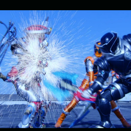
2019～
～2018
伝説の名作