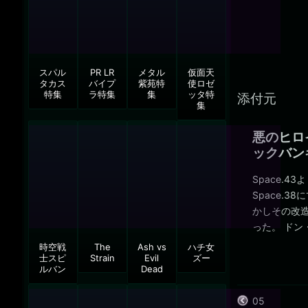
スパル
PR LR
メタル
仮面天
タカス
バイプ
紫苑特
使ロゼ
特集
ラ特集
集
ッタ特
添付元
集
悪のヒロ
ックバン
Space.
Space.
かしその改
った。 ドン
時空戦
The
Ash vs
ハチ女
士スピ
Strain
Evil
ズー
ルバン
Dead
05