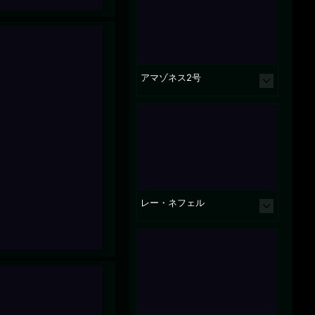
アマゾネス2号
レー・ネフェル