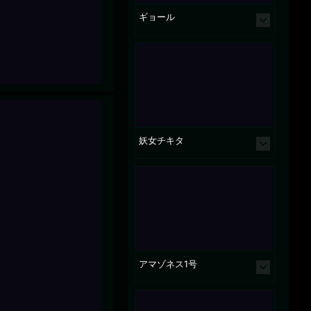
ギョール
妖女チキタ
アマゾネス1号