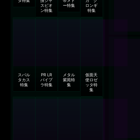
ダ特集
捜ジャ
帝メド
ガ グ
スピオ
ー特集
ロンギ
ン特集
特集
スパル
PR LR
メタル
仮面天
タカス
バイプ
紫苑特
使ロゼ
特集
ラ特集
集
ッタ特
集