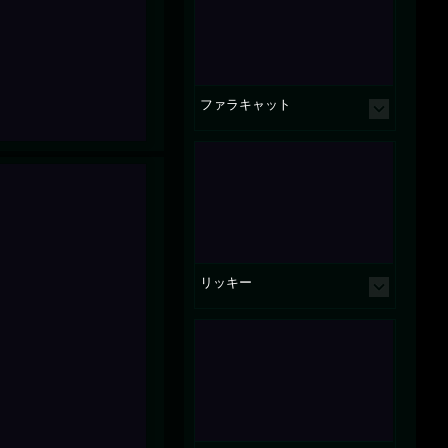
ファラキャット
リッキー