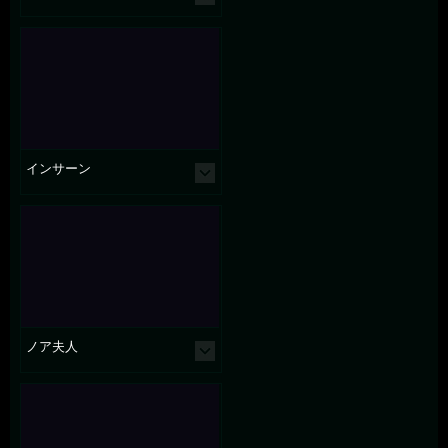
インサーン
ノア夫人