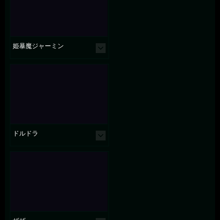
姫暴魔ジャーミン
ドルドラ