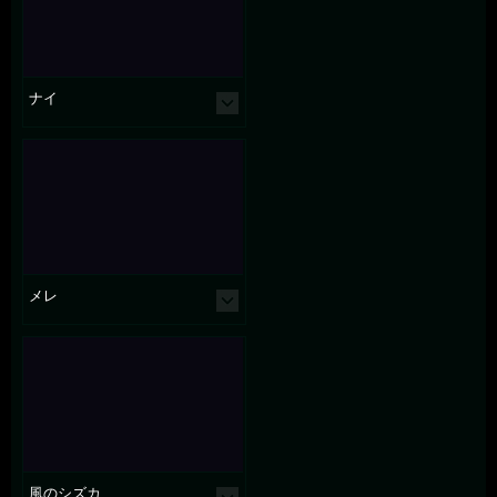
ナイ
メレ
風のシズカ