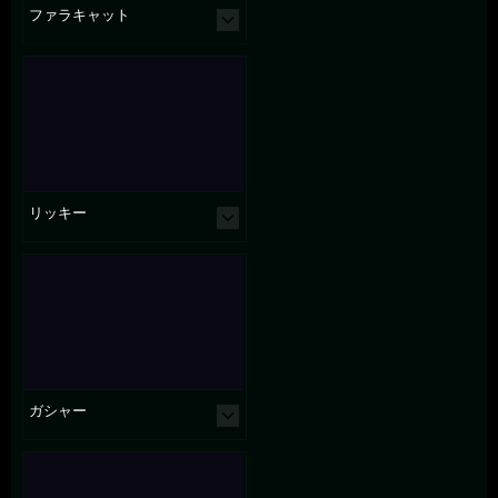
ファラキャット
リッキー
ガシャー