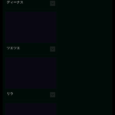
ディーナス
ツエツエ
リラ