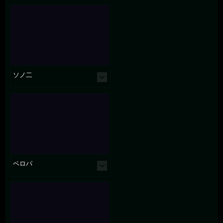
ソノ二
ベロパ