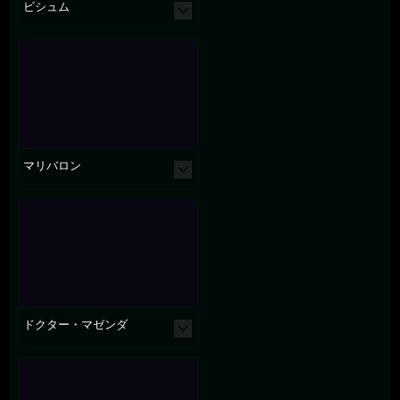
ビシュム
マリバロン
ドクター・マゼンダ