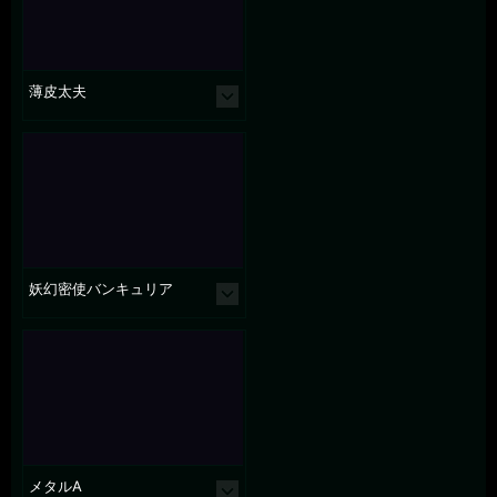
薄皮太夫
妖幻密使バンキュリア
メタルA