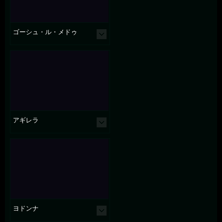
ゴーシュ・ル・メドゥ
アギレラ
ヨドンナ