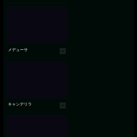
メデューサ
キャンデリラ