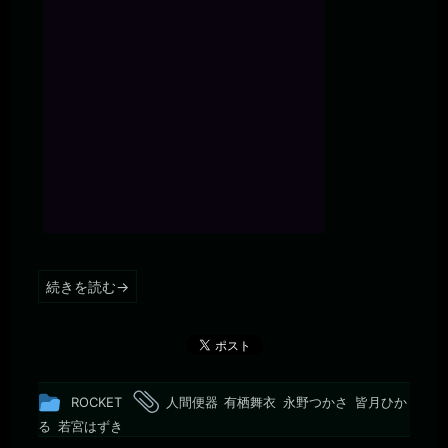
続きを読む
→
投
タ
ROCKET
人間便器
有栖舞衣
永野つかさ
皆月ひか
稿
る
若宮はずき
グ