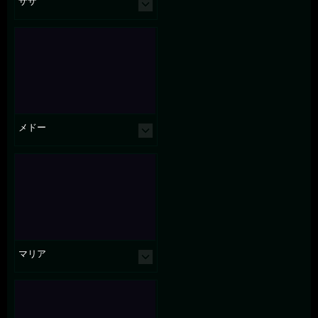
ザザ
メドー
マリア