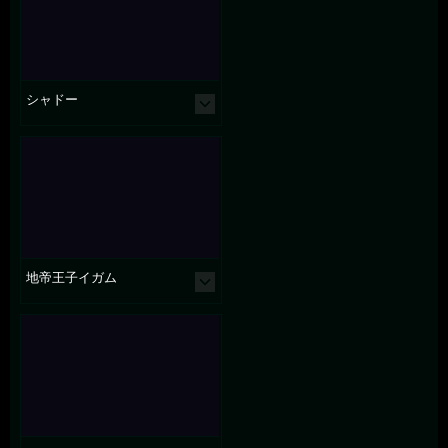
シャドー
地帝王子イガム