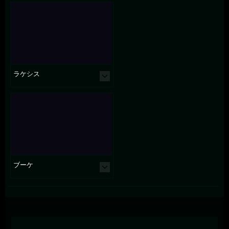
ラケシス
ブーケ