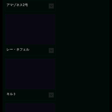
アマゾネス2号
レー・ネフェル
キルト