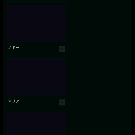
メドー
マリア