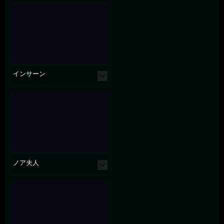
インサーン
ノア夫人