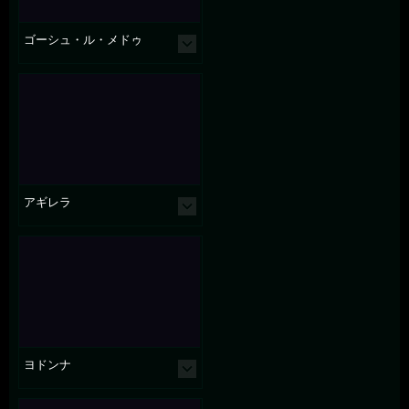
ゴーシュ・ル・メドゥ
アギレラ
ヨドンナ