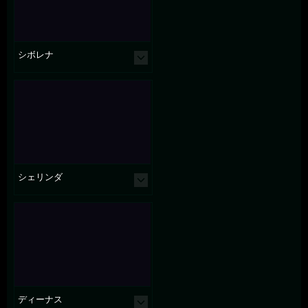
シボレナ
シェリンダ
ディーナス