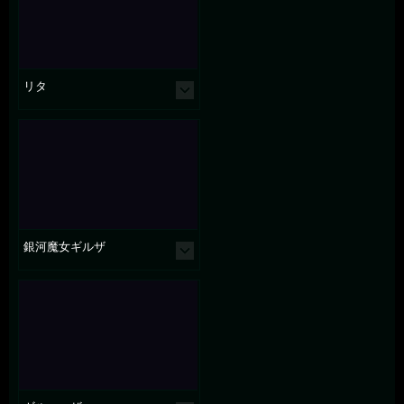
リタ
銀河魔女ギルザ