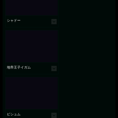
シャドー
地帝王子イガム
ビシュム