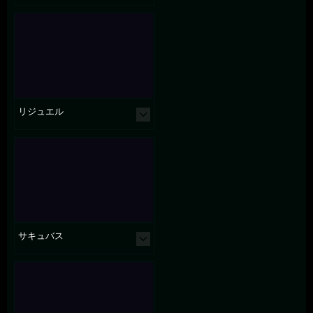
リジュエル
サキュバス