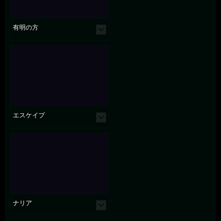
有明の方
エスケイプ
ナリア