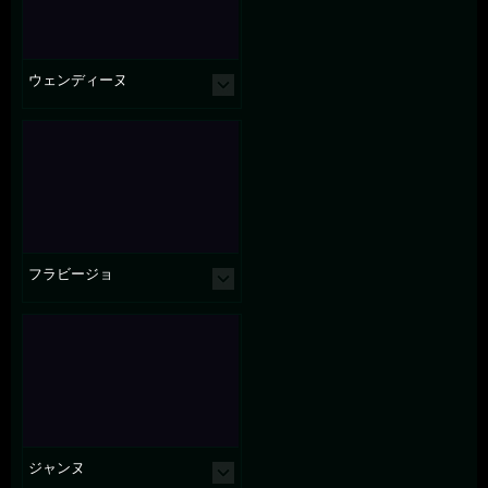
ウェンディーヌ
フラビージョ
ジャンヌ