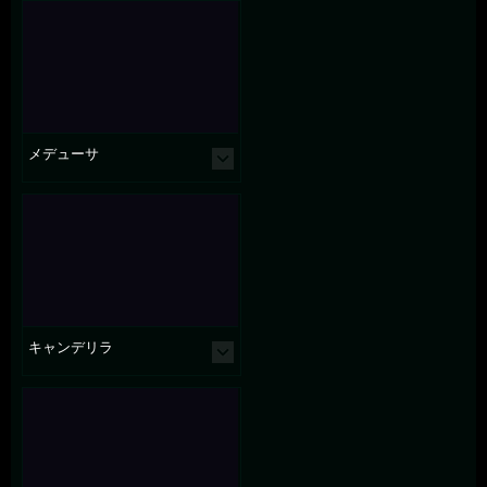
メデューサ
キャンデリラ