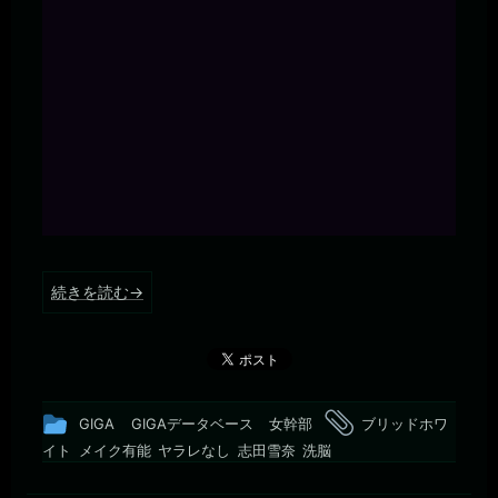
続きを読む
→
投
タ
GIGA
GIGAデータベース
女幹部
ブリッドホワ
稿
イト
メイク有能
ヤラレなし
志田雪奈
洗脳
グ
グ