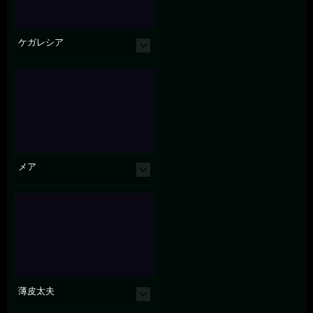
ケガレシア
メア
薄皮太夫