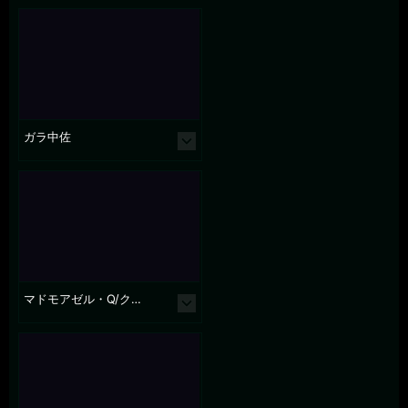
ガラ中佐
マドモアゼル・Q/クイーン