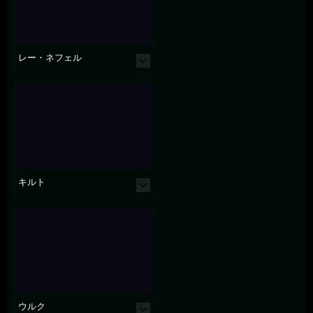
レー・ネフェル
キルト
ウルク