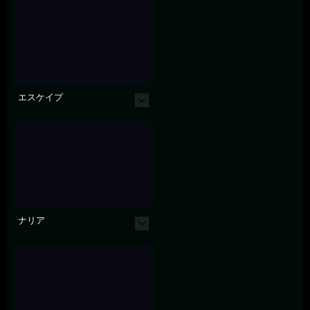
エスケイプ
ナリア