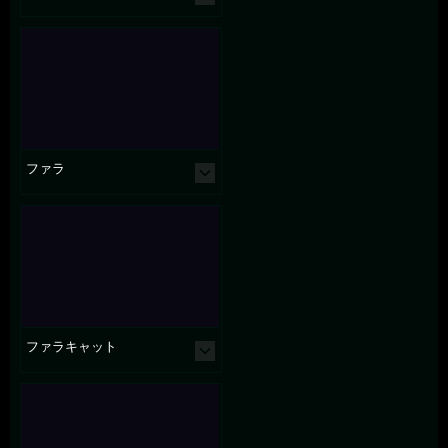
ファラ
ファラキャット