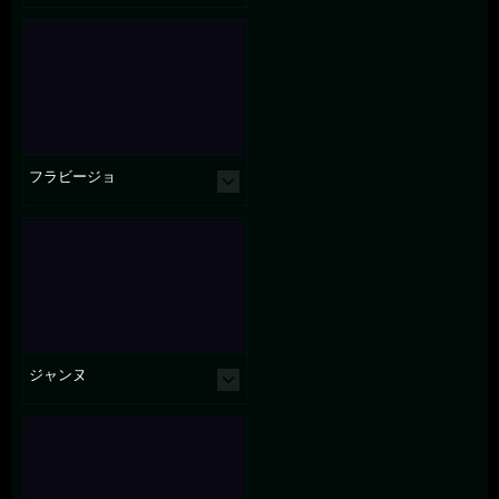
フラビージョ
ジャンヌ