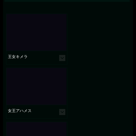
王女キメラ
女王アハメス