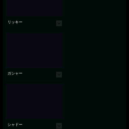
リッキー
ガシャー
シャドー