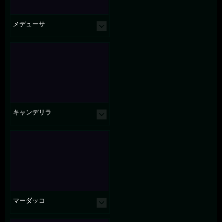
メデューサ
キャンデリラ
マーダッコ