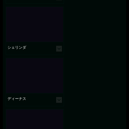
シェリンダ
ディーナス