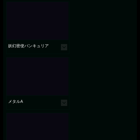
妖幻密使バンキュリア
メタルA