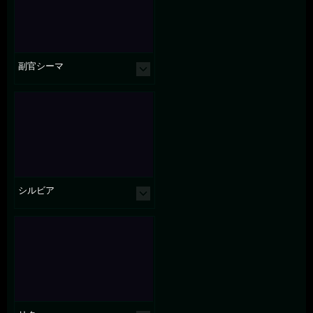
副官シーマ
シルビア