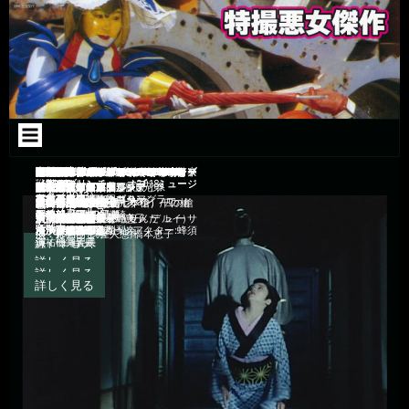
コ
特撮悪女傑作
ン
テ
ン
ツ
へ
ス
キ
ッ
プ
科学戦隊ダイナマン（1983年）
電撃戦隊チェンジマン（1985年）
電撃戦隊チェンジマン（1985年）
兄弟拳バイクロッサー（1985年）
兄弟拳バイクロッサー（1985年）
巨獣特捜ジャスピオン（1985年）
巨獣特捜ジャスピオン（1985年）
巨獣特捜ジャスピオン（1985年）
巨獣特捜ジャスピオン（1985年）
巨獣特捜ジャスピオン（1985年）
巨獣特捜ジャスピオン（1985年）
巨獣特捜ジャスピオン（1985年）
超新星フラッシュマン（1986）
超新星フラッシュマン（1986）
超新星フラッシュマン（1986）
超電子バイオマン（1984）
超電子バイオマン（1984）
時空戦士スピルバン（1986）
時空戦士スピルバン（1986）
時空戦士スピルバン（1986）
光戦隊マスクマン（1987）
仮面ライダーBLACK（1987）
仮面ライダーBLACK RX（1988）
超獣戦隊ライブマン（1988年）
高速戦隊ターボレンジャー
地球戦隊ファイブマン（1990）
地球戦隊ファイブマン（1990）
地球戦隊ファイブマン（1989）
鳥人戦隊ジェットマン（1991）
恐竜戦隊ジュウレンジャー
五星戦隊ダイレンジャー（1992）
ブルースワット（1994）
ビーファイターカブト（1996）
七星闘神ガイファード（1996年）
電磁戦隊メガレンジャー（1997）
星獣戦隊ギンガマン（1998）
救急戦隊ゴーゴーファイブ
百獣戦隊ガオレンジャー（2001）
未来戦隊タイムレンジャー
忍風戦隊ハリケンジャー（2002）
忍風戦隊ハリケンジャー（2002）
爆竜戦隊アバレンジャー（2003）
爆竜戦隊アバレンジャー（2003）
特捜戦隊デカレンジャー（2004）
魔法戦隊マジレンジャー（2005）
獣拳戦隊ゲキレンジャー（2007）
轟轟戦隊ボウケンジャー(2006)
炎神戦隊ゴーオンジャー（2008）
魔法戦隊マジレンジャー（2005）
侍戦隊シンケンジャー（2009）
魔法戦隊マジレンジャー（2005）
天装戦隊ゴセイジャー（2010）
海賊戦隊ゴーカイジャー（2011）
烈車戦隊トッキュウジャー
手裏剣戦隊ニンニンジャー
特命戦隊ゴーバスターズ（2012）
動物戦隊ジュウオウジャー
仮面ライダーウィザード（2012）
獣電戦隊キョウリュウジャー
宇宙戦隊キュウレンジャー
仮面ライダードライブ（2013）
宇宙戦隊キュウレンジャー
劇場版 獣電戦隊キョウリュウジャ
劇場版 獣電戦隊キョウリュウジャ
快盗戦隊ルパンレンジャーVS警察
仮面ライダーリバイス（2021）
魔進戦隊キラメイジャー（2020）
暴太郎戦隊ドンブラザーズ
仮面ライダーギーツ（2022）
王様戦隊キングオージャー
仮面ライダーギーツ（2023）
仮面ライダーギーツ（2023）
仮面ライダーギーツ（2023）
ナンバーワン戦隊ゴジュウジャー
（1989）
（1991）
（1999）
（2000）
（2014）
（2015）
（2016）
（2013）
（2017）
（2017）
ー ガブリンチョ・オブ・ミュージ
ー ガブリンチョ・オブ・ミュージ
戦隊パトレンジャー（2018）
（2022）
（2023）
（2025）
ジャシンカ帝国
大星団ゴズマ
女幹部
女幹部
女幹部
サタンゴース軍団
サタンゴース軍団
サタンゴース軍団
サタンゴース軍団
サタンゴース軍団
サタンゴース軍団
サタンゴース軍団
改造実験帝国メス
改造実験帝国メス
改造実験帝国メス
新帝国ギア
新帝国ギア
ワーラー帝国
ワーラー帝国
ワーラー帝国
地底帝国チューブ
ゴルゴム
クライシス帝国
武装頭脳軍ボルト
銀帝軍ゾーン
銀帝軍ゾーン
銀帝軍ゾーン
次元戦団バイラム
ゴーマ族
スペースマフィア
メルザード一族
クラウン
邪電王国ネジレジア
宇宙海賊バルバン
オルグ
宇宙忍群ジャカンジャ
宇宙忍群ジャカンジャ
エヴォリアン
エヴォリアン
リバーシア星人ヘルズ3兄弟
地底冥府インフェルシア
臨獣拳アクガタ / 臨獣殿
ダークシャドウ
蛮機族ガイアーク
地底冥府インフェルシア
外道衆
地底冥府インフェルシア
機械禦鏖帝国マトリンティス
宇宙帝国ザンギャック
ヴァグラス
ファントム
上級ロイミュード
デッドマンズ
ヨドンヘイム
ジャマト
冥黒の三姉妹
冥黒の三姉妹
冥黒の三姉妹
ック（2013）
ック（2013）
暴魔百族
バンドーラ一味
災魔一族/邪霊姫
ロンダーズファミリー
シャドーライン
牙鬼軍団
宇宙の無法者デスガリアン
デーボス軍
宇宙幕府ジャークマター
宇宙幕府ジャークマター
異世界犯罪者集団ギャングラー
-
宇蟲五道化
ブライダン
女幹部
女幹部
演：藤枝かな
演：高橋みどり
演：羽田圭子
女幹部:銀河魔女
女幹部
女幹部:悪の四天王
女幹部:悪の四天王
妖女
アマゾネス
アマゾネス
女幹部
準女幹部
準女幹部
女幹部
準女幹部
女幹部
準女幹部
準女幹部
女幹部
女幹部
女幹部（諜報参謀）
女幹部
女幹部/銀河博士
女幹部/銀河の牙
銀河皇帝
女幹部
女幹部
女首領
昆虫剣士
科学者
女幹部
女幹部/操舵士
女幹部/デュークオルグ
女幹部/上忍（暗黒七本槍）/四の槍
女幹部/上忍（暗黒七本槍）一の槍
女幹部/黎明の使徒
女幹部/破壊の使徒
女幹部
女幹部
幹部
女幹部/のくノ一
女幹部（害水大臣）
女幹部
女幹部
女幹部/女スパイ
女幹部
女幹部
女幹部・アバター
女幹部
女幹部
女王
秘書官
人間
ホムンクルス
ホムンクルス
ホムンクルス
ディノガールズ
ディノガールズ
女幹部
女幹部
女幹部/災魔四兄弟
女幹部/女性犯罪者
女幹部
女幹部
女幹部（秘書）
女幹部・喜びの戦騎
刺客
フクショーグン
幹部/女医
脳人
-
幹部
演：香野麻里
演：黒田福美
演：高畑淳子
演：賀川雪絵
演：仁禮美佐
演：阿南京
演：里見和香
演：美津井祐子
演：植村由美
演：萩原さよ子
演：小島裕子
演：長門美雪
演：飛鳥裕子
演：大島ゆかり
演：西脇美智子
演：山科まこ
演：寺戸千恵美
演：浅見美那
大神官→大怪人
演：高畑淳子
人間名：仙田 ルイ（せんだ ルイ）
演：西初恵
演：渡辺元子
演:松井千佳/声:金野恵子
演:丸山真穂
演:天祭 揚子
演：長門美由樹
演：吉尾亜希子
演：武田雅子
演：城麻美
演：水谷ケイ
演：斉藤レイ
演：福澄美緒
演：山本梓
演：桜井映里
演：小川摩起
演：蒲生麻由
演：ホラン千秋
演：平田裕香
演:山崎真実
演：及川奈央
演：北神朋美
声・人間態演：朴璐美
声：渡辺美佐
声演：井上麻里奈
声演：井上喜久子
演：水崎綾女
ミサ（稲森美紗）/メデューサ
演：馬場ふみか
演：浅倉唯
演：桃月なしこ
演：並木彩華
演：沖田絃乃
演：宮原華音
演：坂巻有紗
女戦士
女戦士
演：岸加奈子
演:河合亜美
演：平沢草
演：久瑠あさ美
演：(声)久川綾
演：(声)三石琴乃
声演:寿美菜子 スーツアクター:蜂須
（声）演：中山絵梨奈
演：(声)戸松遥
声演：喜多村英梨
声演：小宮有紗
声演：竹達彩奈
演：宮崎あみさ
声：沢城みゆき
演：まるぴ
演：好井ひとみ
演：来栖明子
演：(クイーン怪人態)橋本恵子
賀祐一
演：桃瀬美咲
演：佃井皆美
詳しく見る
詳しく見る
詳しく見る
詳しく見る
詳しく見る
詳しく見る
詳しく見る
詳しく見る
詳しく見る
詳しく見る
詳しく見る
詳しく見る
詳しく見る
詳しく見る
詳しく見る
詳しく見る
詳しく見る
詳しく見る
詳しく見る
詳しく見る
詳しく見る
詳しく見る
詳しく見る
詳しく見る
詳しく見る
詳しく見る
詳しく見る
詳しく見る
詳しく見る
詳しく見る
詳しく見る
詳しく見る
詳しく見る
詳しく見る