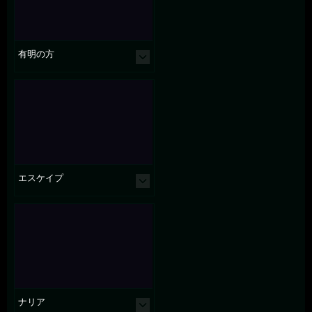
有明の方
エスケイプ
ナリア