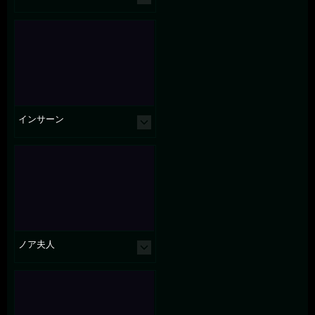
インサーン
ノア夫人