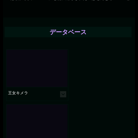
データベース
王女キメラ