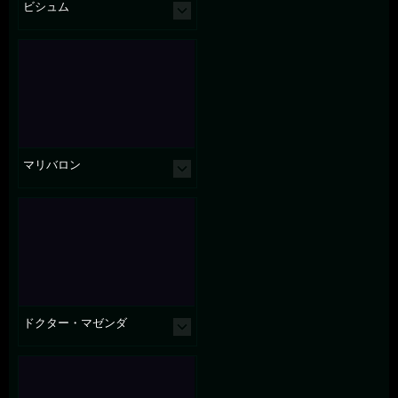
ビシュム
マリバロン
ドクター・マゼンダ