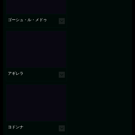
ゴーシュ・ル・メドゥ
アギレラ
ヨドンナ