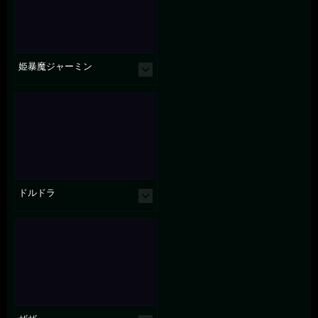
姫暴魔ジャーミン
ドルドラ