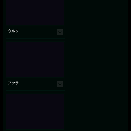
ウルク
ファラ