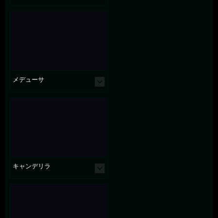
メデューサ
キャンデリラ