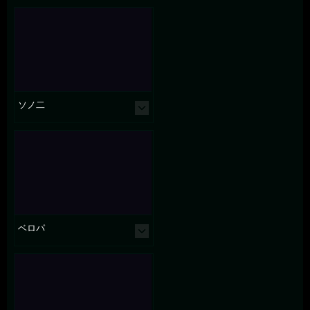
ソノ二
ベロパ