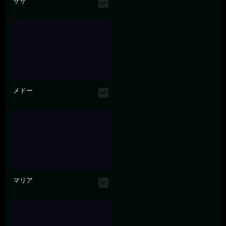
ザザ
メドー
マリア