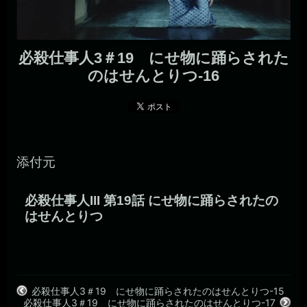
必殺仕事人3＃19 にせ物に踊らされた
のはせんとりつ-16
添付元
必殺仕事人III 第19話 にせ物に踊らされたの
はせんとりつ
必殺仕事人3＃19 にせ物に踊らされたのはせんとりつ-15
必殺仕事人3＃19 にせ物に踊らされたのはせんとりつ-17