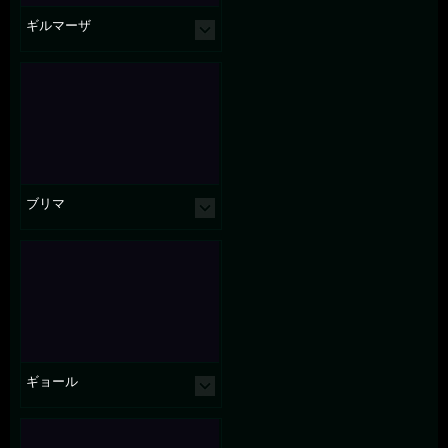
ギルマーザ
ブリマ
ギョール