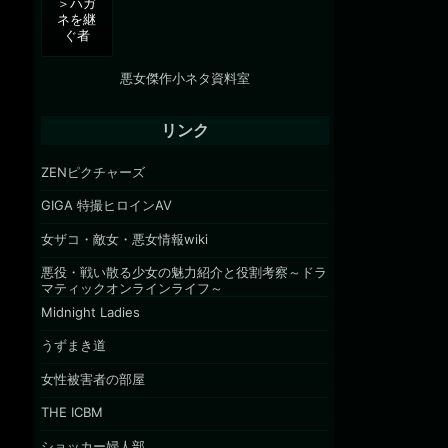
＞ハガ
ネを継
ぐ者
悪女傑作小ネタ資料室
リンク
ZENピクチャーズ
GIGA 特撮ヒロインAV
女ザコ・敵女・悪女情報wiki
悪役・戦い散る少女の魅力紹介と役割考察～ドラ
マティックオンラインライフ～
Midnight Ladies
うずまき道
女性被害者の部屋
THE ICBM
ショッカー婦人部