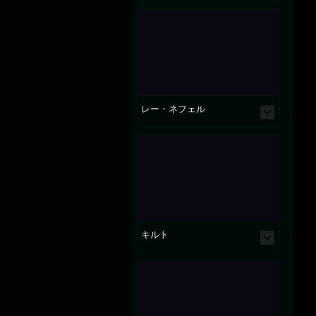
レー・ネフェル
キルト