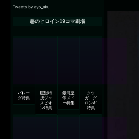
ン
2020～
Tweets by ayo_aku
ナ
ビ
～2019
悪のヒロイン19コマ劇場
ゲ
ー
シ
ョ
ン
バレー
巨獣特
銀河皇
クウ
ダ特集
捜ジャ
帝メド
ガ グ
スピオ
ー特集
ロンギ
ン特集
特集