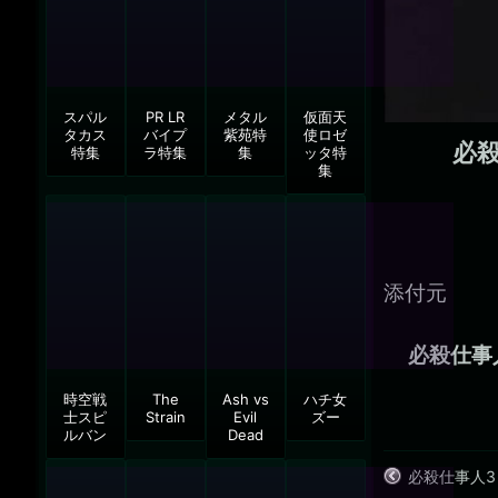
スパル
PR LR
メタル
仮面天
タカス
バイプ
紫苑特
使ロゼ
必
特集
ラ特集
集
ッタ特
集
添付元
必殺仕事人
時空戦
The
Ash vs
ハチ女
士スピ
Strain
Evil
ズー
ルバン
Dead
必殺仕事人3