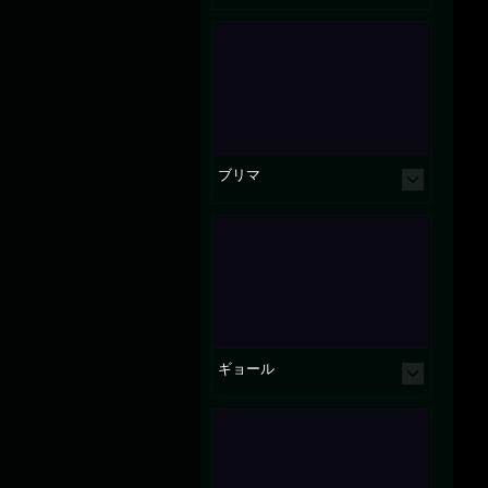
ブリマ
ギョール