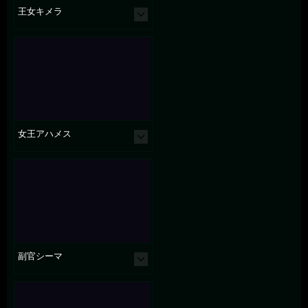
王女キメラ
女王アハメス
副官シーマ