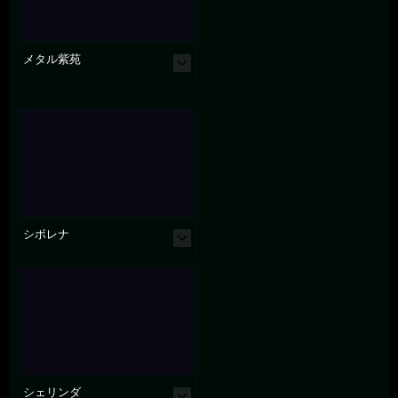
メタル紫苑
シボレナ
シェリンダ