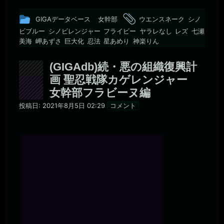
投
タ
GIGAデータベース
女幹部
ウエンスネーク
シノ
稿
ビブルー
シノビレンジャー
フライビー
ヤラレなし
レズ
七瀬
グ
美海
岬あずさ
巨大化
忍法
星あめり
神楽りん
グ
ル
(GIGAdb)続・悪の組織復興計
ー
画 聖忍戦隊カゲレンジャー
プ
女幹部フラビーヌ編
投稿日:
2021年8月5日 02:29
コメント