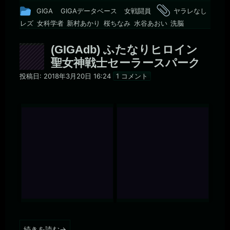
投
タ
GIGA
GIGAデータベース
女戦闘員
ヤラレなし
稿
レズ
女科学者
新村あかり
桜ちなみ
水谷あおい
洗脳
グ
グ
ル
(GIGAdb) ふたなりヒロイン
聖女神戦士セーラースパーク
ー
プ
投稿日:
2018年3月20日 16:24
1 コメント
続きを読む
→