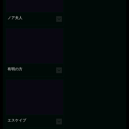
ノア夫人
有明の方
エスケイプ