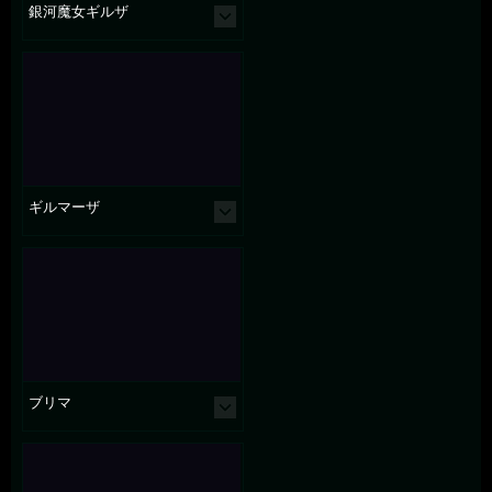
銀河魔女ギルザ
ギルマーザ
ブリマ