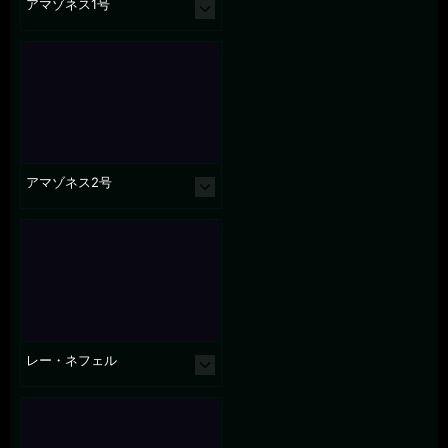
アマゾネス1号
アマゾネス2号
レー・ネフェル