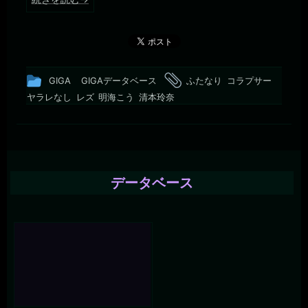
投
タ
GIGA
GIGAデータベース
ふたなり
コラプサー
稿
ヤラレなし
レズ
明海こう
清本玲奈
グ
グ
ル
ー
プ
データベース