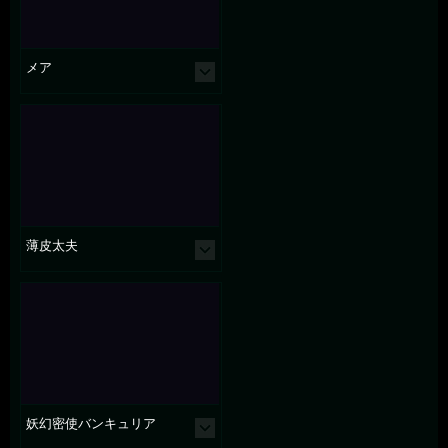
メア
薄皮太夫
妖幻密使バンキュリア