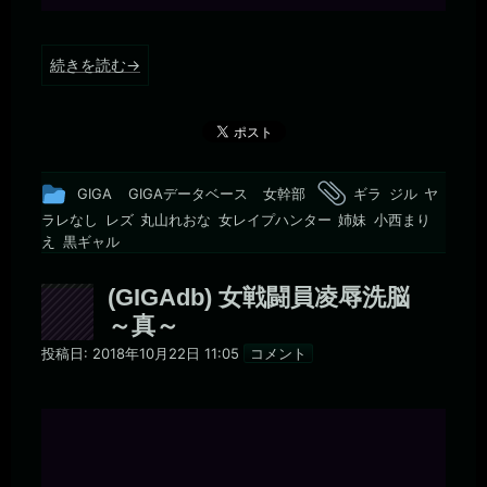
続きを読む
→
投
タ
GIGA
GIGAデータベース
女幹部
ギラ
ジル
ヤ
稿
ラレなし
レズ
丸山れおな
女レイプハンター
姉妹
小西まり
グ
え
黒ギャル
グ
ル
(GIGAdb) 女戦闘員凌辱洗脳
ー
～真～
プ
投稿日:
2018年10月22日 11:05
コメント