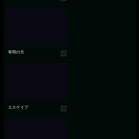
有明の方
エスケイプ