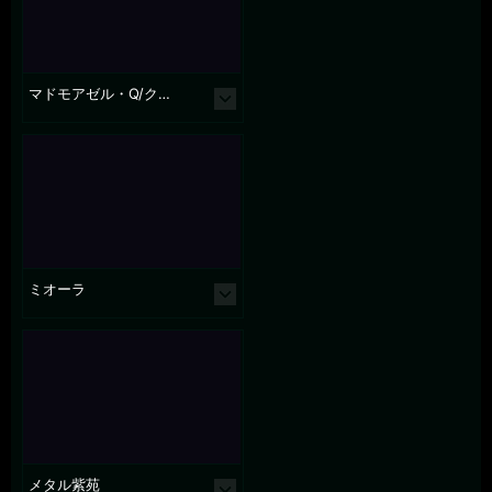
マドモアゼル・Q/クイーン
ミオーラ
メタル紫苑