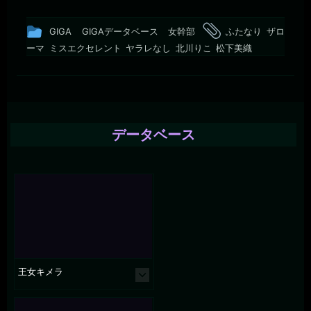
投
タ
GIGA
GIGAデータベース
女幹部
ふたなり
ザロ
稿
ーマ
ミスエクセレント
ヤラレなし
北川りこ
松下美織
グ
グ
ル
ー
プ
データベース
王女キメラ