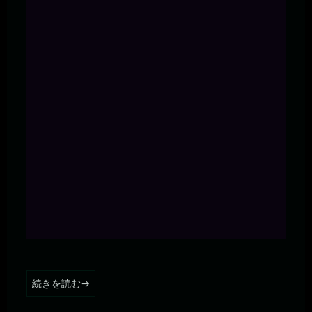
続きを読む
→