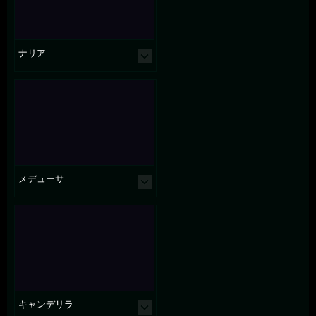
ナリア
メデューサ
キャンデリラ