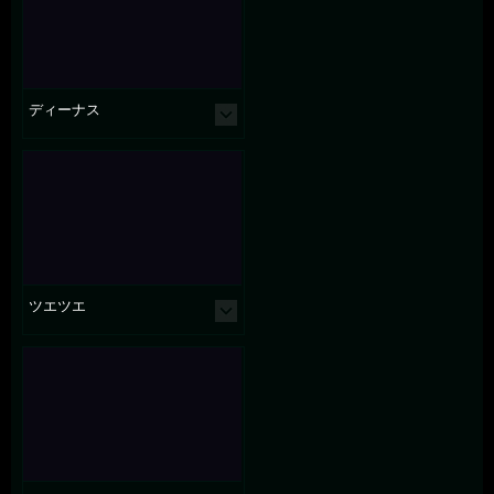
ディーナス
ツエツエ