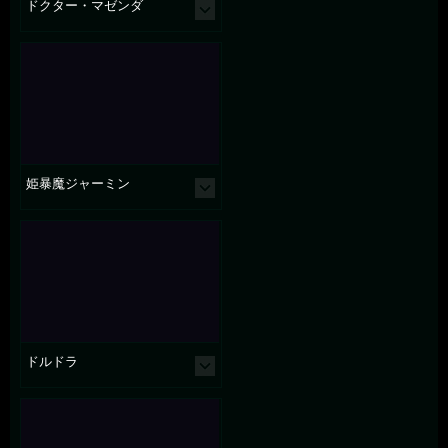
ドクター・マゼンダ
姫暴魔ジャーミン
ドルドラ