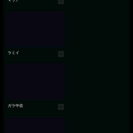
ラミイ
ガラ中佐