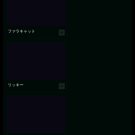
ファラキャット
リッキー