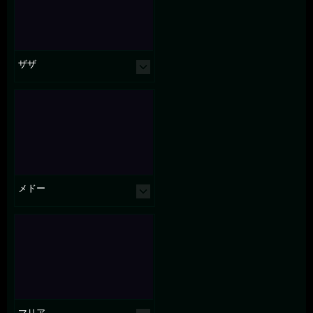
ザザ
メドー
マリア