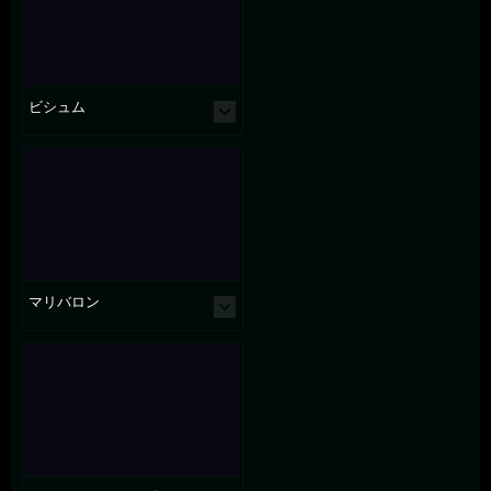
ビシュム
マリバロン