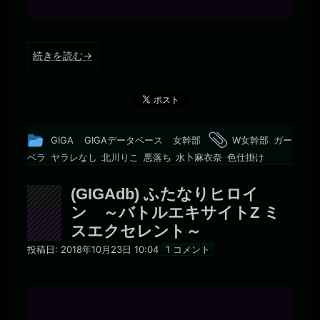
続きを読む
→
投
タ
GIGA
GIGAデータベース
女幹部
W女幹部
ガー
稿
ベラ
ヤラレなし
北川りこ
悪落ち
水卜麻衣奈
色仕掛け
グ
グ
ル
(GIGAdb) ふたなりヒロイ
ン ～バトルエキサイトZ ミ
ー
スエクセレント～
プ
投稿日:
2018年10月23日 10:04
1 コメント