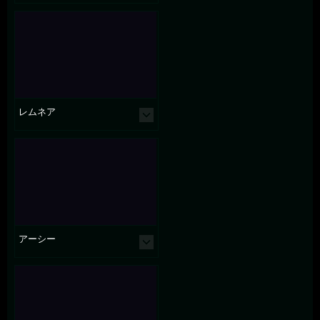
レムネア
アーシー