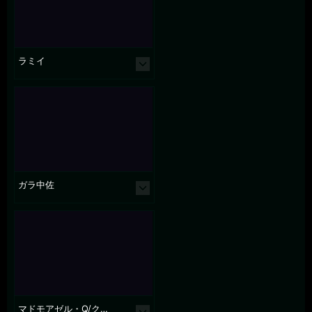
ラミイ
ガラ中佐
マドモアゼル・Q/クイーン