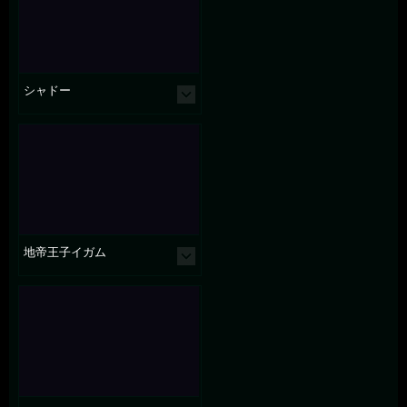
シャドー
地帝王子イガム