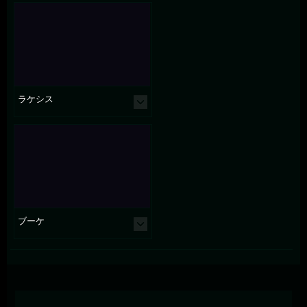
ラケシス
ブーケ