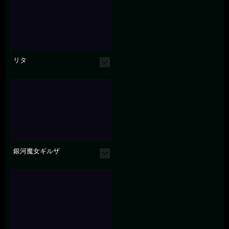
リタ
銀河魔女ギルザ