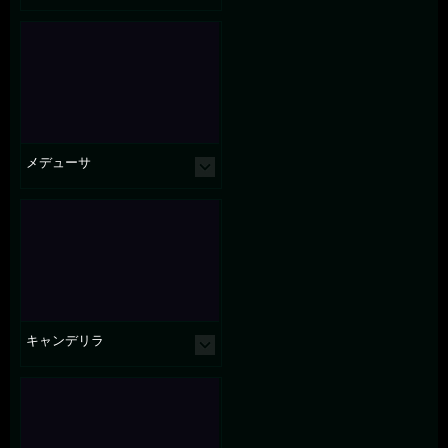
メデューサ
キャンデリラ