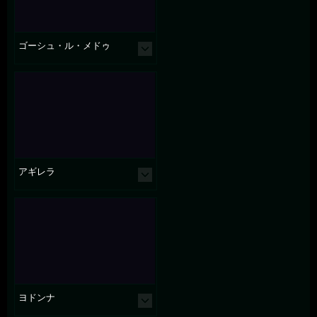
ゴーシュ・ル・メドゥ
アギレラ
ヨドンナ