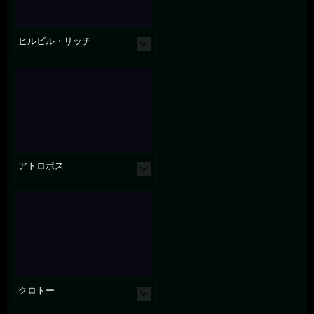
ヒルビル・リッチ
アトロポス
クロトー