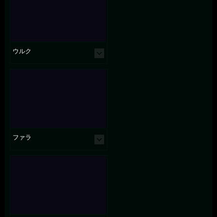
ウルク
ファラ