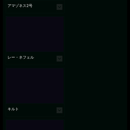
アマゾネス2号
レー・ネフェル
キルト