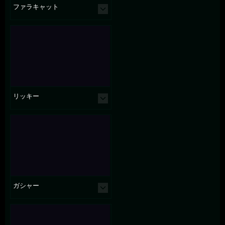
ファラキャット
リッキー
ガシャー