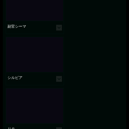
副官シーマ
シルビア
リタ