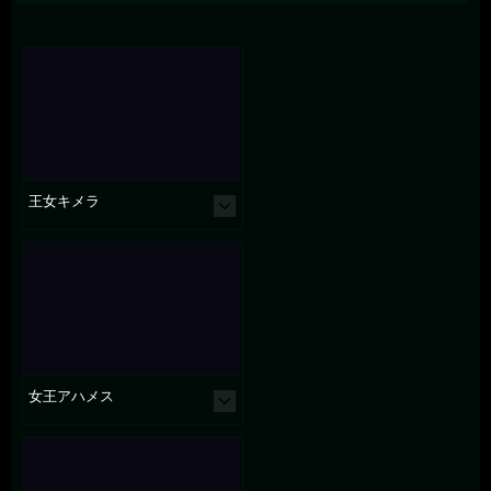
王女キメラ
女王アハメス