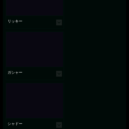
リッキー
ガシャー
シャドー