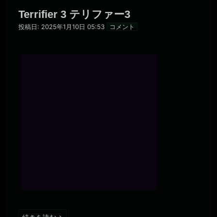
Terrifier 3 テリファー3
投稿日:
2025年1月10日 05:53
コメント