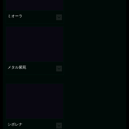
ミオーラ
メタル紫苑
シボレナ