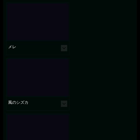
メレ
風のシズカ