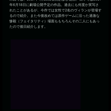
年6月18日に劇場公開予定の作品。過去にも何度か実写さ
れたことがあるが、今作では女性で2名のヴィランが登場す
るので紹介。また今後改めては原作ゲームに沿った過激な
惨殺（フェイタリティ）場面ももちろんその二人にもあっ
たので後日紹介します。