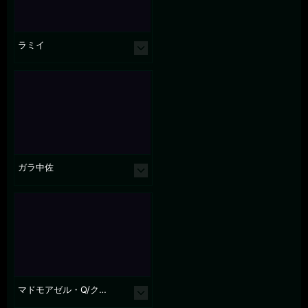
ラミイ
ガラ中佐
マドモアゼル・Q/クイーン