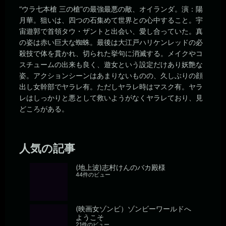
“ウラ七本槍 三の槍”の最強最悪の敵、オイランダ。演：陽
月華。狙いは、四つの石集めて世界との心中すること。宇
宙遊郭で首領タウ・ザントと出会い、愛し合っていた。真
の姿は赤い巨大な蜘蛛。最後は大江戸ハリケンレッドの必
殺技で体を貫かれ、切られた挙句に消滅する。メイクやコ
スチュームの出来も良く、遊女という設定だけあり妖艶な
姿。アクションシーンはあまりないものの、久しぶりの顔
出し女幹部でヤラレ有。ただしヤラレ時はマスク有。ヤラ
レはしっかりと悪として救いようがなくヤラレており、見
どころがある。
人気の記事
(地上波)志村けんのバカ殿様
44件のビュー
(映画女ゾンビ）ゾンビーワールドへ
ようこそ
21件のビュー