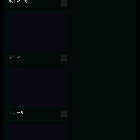
ギルマーザ
ブリマ
ギョール