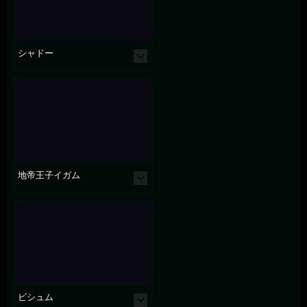
シャドー
地帝王子イガム
ビシュム