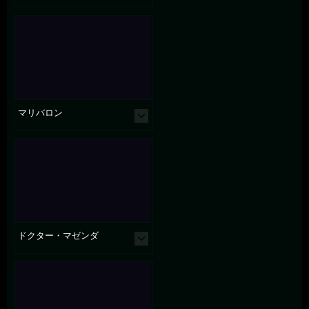
マリバロン
ドクター・マゼンダ