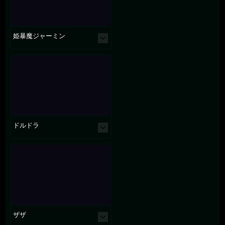
姫暴魔ジャーミン
ドルドラ
ザザ