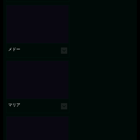
メドー
マリア