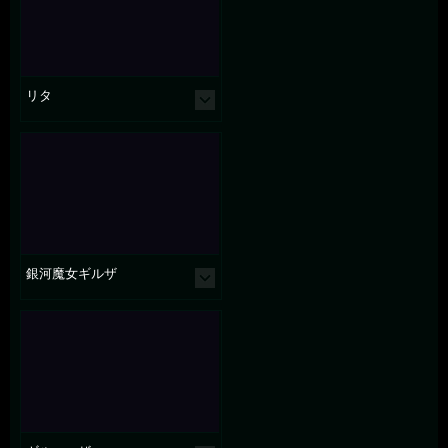
リタ
銀河魔女ギルザ