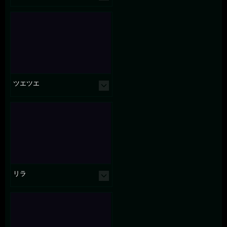
ツエツエ
リラ