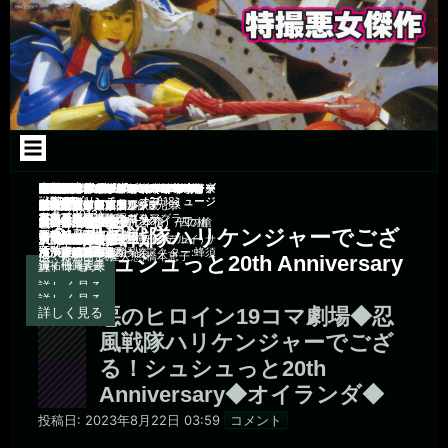
コ
Skip
Skip
Skip
Skip
Skip
Skip
Skip
Skip
Skip
Skip
特撮悪女傑作
ン
to
to
to
to
to
to
to
to
to
to
テ
TEXT-
GALLERY-
BLOCK-
NAV_MENU-
NAV_MENU-
META-
TEXT-
HUGE_IT_PORTFOLIO_WIDGET-
HUGE_IT_PORTFOLIO_WIDGET-
NAV_MENU-
ン
2
2
2
2
4
2
3
3
4
3
ツ
へ
ス
キ
ッ
プ
科学戦隊ダイナマン（1983年）
電撃戦隊チェンジマン（1985年）
電撃戦隊チェンジマン（1985年）
兄弟拳バイクロッサー（1985年）
兄弟拳バイクロッサー（1985年）
巨獣特捜ジャスピオン（1985年）
巨獣特捜ジャスピオン（1985年）
巨獣特捜ジャスピオン（1985年）
巨獣特捜ジャスピオン（1985年）
巨獣特捜ジャスピオン（1985年）
巨獣特捜ジャスピオン（1985年）
巨獣特捜ジャスピオン（1985年）
超新星フラッシュマン（1986）
超新星フラッシュマン（1986）
超新星フラッシュマン（1986）
超電子バイオマン（1984）
超電子バイオマン（1984）
時空戦士スピルバン（1986）
時空戦士スピルバン（1986）
時空戦士スピルバン（1986）
光戦隊マスクマン（1987）
仮面ライダーBLACK（1987）
仮面ライダーBLACK RX（1988）
超獣戦隊ライブマン（1988年）
高速戦隊ターボレンジャー
地球戦隊ファイブマン（1990）
地球戦隊ファイブマン（1990）
地球戦隊ファイブマン（1989）
鳥人戦隊ジェットマン（1991）
恐竜戦隊ジュウレンジャー
五星戦隊ダイレンジャー（1992）
ブルースワット（1994）
ビーファイターカブト（1996）
七星闘神ガイファード（1996年）
電磁戦隊メガレンジャー（1997）
星獣戦隊ギンガマン（1998）
救急戦隊ゴーゴーファイブ
百獣戦隊ガオレンジャー（2001）
未来戦隊タイムレンジャー
忍風戦隊ハリケンジャー（2002）
忍風戦隊ハリケンジャー（2002）
爆竜戦隊アバレンジャー（2003）
爆竜戦隊アバレンジャー（2003）
特捜戦隊デカレンジャー（2004）
魔法戦隊マジレンジャー（2005）
獣拳戦隊ゲキレンジャー（2007）
轟轟戦隊ボウケンジャー(2006)
炎神戦隊ゴーオンジャー（2008）
魔法戦隊マジレンジャー（2005）
侍戦隊シンケンジャー（2009）
魔法戦隊マジレンジャー（2005）
天装戦隊ゴセイジャー（2010）
海賊戦隊ゴーカイジャー（2011）
烈車戦隊トッキュウジャー
手裏剣戦隊ニンニンジャー
特命戦隊ゴーバスターズ（2012）
動物戦隊ジュウオウジャー
仮面ライダーウィザード（2012）
獣電戦隊キョウリュウジャー
宇宙戦隊キュウレンジャー
仮面ライダードライブ（2013）
宇宙戦隊キュウレンジャー
劇場版 獣電戦隊キョウリュウジャ
劇場版 獣電戦隊キョウリュウジャ
快盗戦隊ルパンレンジャーVS警察
仮面ライダーリバイス（2021）
魔進戦隊キラメイジャー（2020）
暴太郎戦隊ドンブラザーズ
仮面ライダーギーツ（2022）
王様戦隊キングオージャー
仮面ライダーギーツ（2023）
仮面ライダーギーツ（2023）
仮面ライダーギーツ（2023）
ナンバーワン戦隊ゴジュウジャー
（1989）
（1991）
（1999）
（2000）
（2014）
（2015）
（2016）
（2013）
（2017）
（2017）
ー ガブリンチョ・オブ・ミュージ
ー ガブリンチョ・オブ・ミュージ
戦隊パトレンジャー（2018）
（2022）
（2023）
（2025）
ジャシンカ帝国
大星団ゴズマ
女幹部
女幹部
女幹部
サタンゴース軍団
サタンゴース軍団
サタンゴース軍団
サタンゴース軍団
サタンゴース軍団
サタンゴース軍団
サタンゴース軍団
改造実験帝国メス
改造実験帝国メス
改造実験帝国メス
新帝国ギア
新帝国ギア
ワーラー帝国
ワーラー帝国
ワーラー帝国
地底帝国チューブ
ゴルゴム
クライシス帝国
武装頭脳軍ボルト
銀帝軍ゾーン
銀帝軍ゾーン
銀帝軍ゾーン
次元戦団バイラム
ゴーマ族
スペースマフィア
メルザード一族
クラウン
邪電王国ネジレジア
宇宙海賊バルバン
オルグ
宇宙忍群ジャカンジャ
宇宙忍群ジャカンジャ
エヴォリアン
エヴォリアン
リバーシア星人ヘルズ3兄弟
地底冥府インフェルシア
臨獣拳アクガタ / 臨獣殿
ダークシャドウ
蛮機族ガイアーク
地底冥府インフェルシア
外道衆
地底冥府インフェルシア
機械禦鏖帝国マトリンティス
宇宙帝国ザンギャック
ヴァグラス
ファントム
上級ロイミュード
デッドマンズ
ヨドンヘイム
ジャマト
冥黒の三姉妹
冥黒の三姉妹
冥黒の三姉妹
ック（2013）
ック（2013）
暴魔百族
バンドーラ一味
災魔一族/邪霊姫
ロンダーズファミリー
シャドーライン
牙鬼軍団
宇宙の無法者デスガリアン
デーボス軍
宇宙幕府ジャークマター
宇宙幕府ジャークマター
異世界犯罪者集団ギャングラー
-
宇蟲五道化
ブライダン
女幹部
女幹部
演：藤枝かな
演：高橋みどり
演：羽田圭子
女幹部:銀河魔女
女幹部
女幹部:悪の四天王
女幹部:悪の四天王
妖女
アマゾネス
アマゾネス
女幹部
準女幹部
準女幹部
女幹部
準女幹部
女幹部
準女幹部
準女幹部
女幹部
女幹部
女幹部（諜報参謀）
女幹部
女幹部/銀河博士
女幹部/銀河の牙
銀河皇帝
女幹部
女幹部
女首領
昆虫剣士
科学者
女幹部
女幹部/操舵士
女幹部/デュークオルグ
女幹部/上忍（暗黒七本槍）/四の槍
女幹部/上忍（暗黒七本槍）一の槍
女幹部/黎明の使徒
女幹部/破壊の使徒
女幹部
女幹部
幹部
女幹部/のくノ一
女幹部（害水大臣）
女幹部
女幹部
女幹部/女スパイ
女幹部
女幹部
女幹部・アバター
女幹部
女幹部
女王
秘書官
人間
ホムンクルス
ホムンクルス
ホムンクルス
ディノガールズ
ディノガールズ
忍風戦隊ハリケンジャーでござ
女幹部
女幹部
女幹部/災魔四兄弟
女幹部/女性犯罪者
女幹部
女幹部
女幹部（秘書）
女幹部・喜びの戦騎
刺客
フクショーグン
幹部/女医
脳人
-
幹部
演：香野麻里
演：黒田福美
演：高畑淳子
演：賀川雪絵
演：仁禮美佐
演：阿南京
演：里見和香
演：美津井祐子
演：植村由美
演：萩原さよ子
演：小島裕子
演：長門美雪
演：飛鳥裕子
演：大島ゆかり
演：西脇美智子
演：山科まこ
演：寺戸千恵美
演：浅見美那
大神官→大怪人
演：高畑淳子
人間名：仙田 ルイ（せんだ ルイ）
演：西初恵
演：渡辺元子
演:松井千佳/声:金野恵子
演:丸山真穂
演:天祭 揚子
演：長門美由樹
演：吉尾亜希子
演：武田雅子
演：城麻美
演：水谷ケイ
演：斉藤レイ
演：福澄美緒
演：山本梓
演：桜井映里
演：小川摩起
演：蒲生麻由
演：ホラン千秋
演：平田裕香
演:山崎真実
演：及川奈央
演：北神朋美
声・人間態演：朴璐美
声：渡辺美佐
声演：井上麻里奈
声演：井上喜久子
演：水崎綾女
ミサ（稲森美紗）/メデューサ
演：馬場ふみか
演：浅倉唯
演：桃月なしこ
演：並木彩華
演：沖田絃乃
演：宮原華音
演：坂巻有紗
女戦士
女戦士
演：岸加奈子
演:河合亜美
演：平沢草
演：久瑠あさ美
演：(声)久川綾
演：(声)三石琴乃
声演:寿美菜子 スーツアクター:蜂須
（声）演：中山絵梨奈
演：(声)戸松遥
声演：喜多村英梨
声演：小宮有紗
声演：竹達彩奈
演：宮崎あみさ
声：沢城みゆき
演：まるぴ
演：好井ひとみ
演：来栖明子
演：(クイーン怪人態)橋本恵子
る！シュシュっと20th Anniversary
賀祐一
演：桃瀬美咲
演：佃井皆美
詳しく見る
詳しく見る
詳しく見る
詳しく見る
詳しく見る
詳しく見る
詳しく見る
詳しく見る
詳しく見る
詳しく見る
詳しく見る
詳しく見る
詳しく見る
詳しく見る
詳しく見る
詳しく見る
詳しく見る
詳しく見る
詳しく見る
詳しく見る
詳しく見る
詳しく見る
詳しく見る
詳しく見る
詳しく見る
詳しく見る
詳しく見る
詳しく見る
詳しく見る
詳しく見る
詳しく見る
詳しく見る
詳しく見る
詳しく見る
悪のヒロイン19コマ劇場◆忍
風戦隊ハリケンジャーでござ
る！シュシュっと20th
Anniversary◆オイランダ◆
投稿日:
2023年8月22日 03:59
コメント