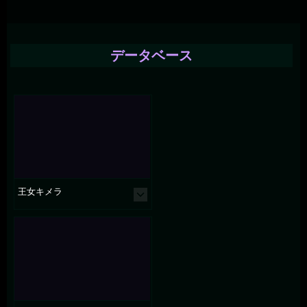
ル
ー
プ
データベース
王女キメラ